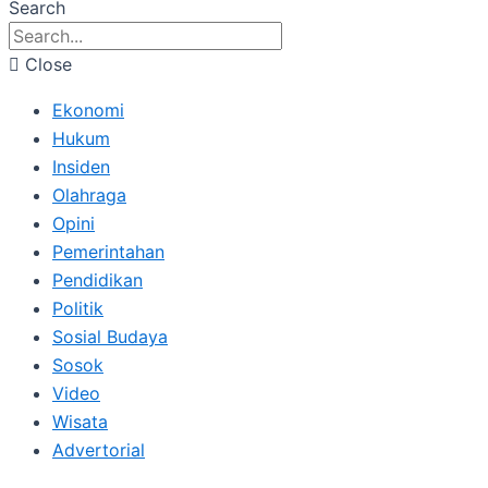
Search
Close
Ekonomi
Hukum
Insiden
Olahraga
Opini
Pemerintahan
Pendidikan
Politik
Sosial Budaya
Sosok
Video
Wisata
Advertorial