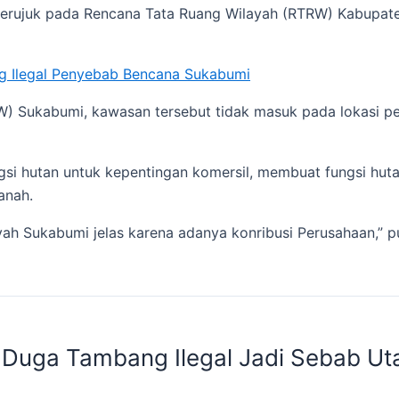
 merujuk pada Rencana Tata Ruang Wilayah (RTRW) Kabupat
g Ilegal Penyebab Bencana Sukabumi
) Sukabumi, kawasan tersebut tidak masuk pada lokasi p
gsi hutan untuk kepentingan komersil, membuat fungsi huta
anah.
ah Sukabumi jelas karena adanya konribusi Perusahaan,” 
 Duga Tambang Ilegal Jadi Sebab Uta