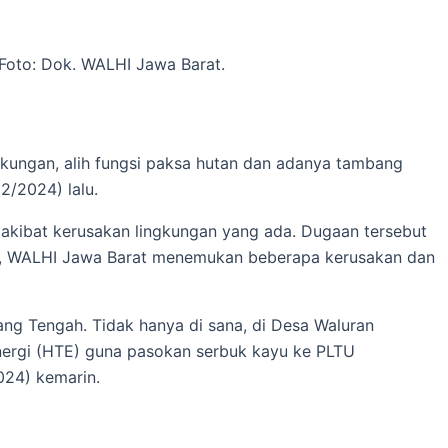
oto: Dok. WALHI Jawa Barat.
kungan, alih fungsi paksa hutan dan adanya tambang
2/2024) lalu.
akibat kerusakan lingkungan yang ada. Dugaan tersebut
gasi, WALHI Jawa Barat menemukan beberapa kerusakan dan
ng Tengah. Tidak hanya di sana, di Desa Waluran
ergi (HTE) guna pasokan serbuk kayu ke PLTU
024) kemarin.