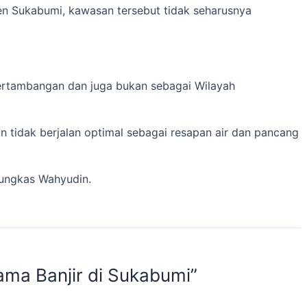
en Sukabumi, kawasan tersebut tidak seharusnya
ertambangan dan juga bukan sebagai Wilayah
n tidak berjalan optimal sebagai resapan air dan pancang
pungkas Wahyudin.
ma Banjir di Sukabumi”