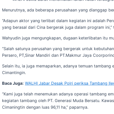
Menurutnya, ada beberapa perusahaan yang dianggap ber
“Adapun aktor yang terlibat dalam kegiatan ini adalah 
yang berasal dari Cina bergerak juga dalam program ini,”
Wahyudin juga mengungkapan, dugaan keterlibatan itu mu
“Salah satunya perusahan yang bergerak untuk kebutuhan
Persero, PT,Sinar Mandiri dan PT.Makmur Jaya Coorporind
Selain itu, ia juga memaparkan, adanya temuan tambang
Cimantingin.
Baca Juga:
WALHI Jabar Desak Polri periksa Tambang Ile
“Kami juga telah menemukan adanya operasi tambang emas
kegiatan tambang oleh PT. Generasi Muda Bersatu. Kawasa
Cimaningtin dengan luas 96,11 ha,” paparnya.