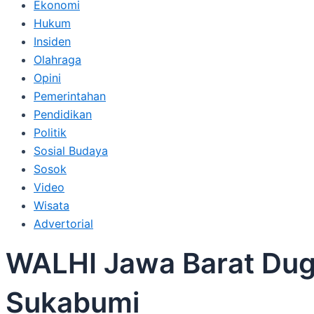
Ekonomi
Hukum
Insiden
Olahraga
Opini
Pemerintahan
Pendidikan
Politik
Sosial Budaya
Sosok
Video
Wisata
Advertorial
WALHI Jawa Barat Duga
Sukabumi