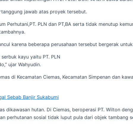
tanggung jawab atas proyek tersebut.
Perum Perhutani,PT. PLN dan PT,BA serta tidak menutup ke
 tambahnya.
ncul karena beberapa perusahaan tersebut bergerak untuk
 serbuk kayu yaitu PT. PLN
o,” ujar Wahyudin.
 emas di Kecamatan Ciemas, Kecamatan Simpenan dan kawas
gal Sebab Banjir Sukabumi
 dikawasan hutan. Di Ciemas, beroperasi PT. Wilton denga
n perhutanan sosial tidak luput pula dari objek tambang 