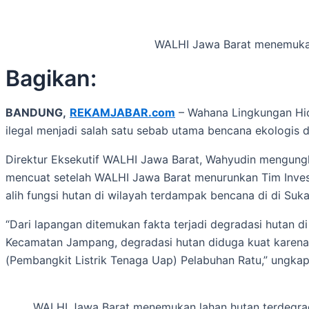
WALHI Jawa Barat menemukan
Bagikan:
BANDUNG,
REKAMJABAR.com
– Wahana Lingkungan Hi
ilegal menjadi salah satu sebab utama bencana ekologis 
Direktur Eksekutif WALHI Jawa Barat, Wahyudin mengungk
mencuat setelah WALHI Jawa Barat menurunkan Tim Invest
alih fungsi hutan di wilayah terdampak bencana di di Suk
“Dari lapangan ditemukan fakta terjadi degradasi hutan
Kecamatan Jampang, degradasi hutan diduga kuat karen
(Pembangkit Listrik Tenaga Uap) Pelabuhan Ratu,” ungka
WALHI Jawa Barat menemukan lahan hutan terdegrad