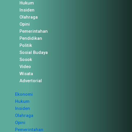
Hukum
Insiden
Olahraga
Opini
Pemerintahan
Pendidikan
Politik
Sosial Budaya
Sosok
Video
Wisata
Advertorial
Ekonomi
Hukum
Insiden
Olahraga
Opini
Pemerintahan