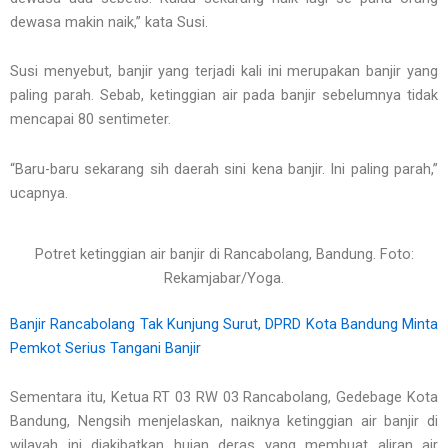
dewasa makin naik,” kata Susi.
Susi menyebut, banjir yang terjadi kali ini merupakan banjir yang
paling parah. Sebab, ketinggian air pada banjir sebelumnya tidak
mencapai 80 sentimeter.
“Baru-baru sekarang sih daerah sini kena banjir. Ini paling parah,”
ucapnya.
Potret ketinggian air banjir di Rancabolang, Bandung. Foto:
Rekamjabar/Yoga.
Banjir Rancabolang Tak Kunjung Surut, DPRD Kota Bandung Minta
Pemkot Serius Tangani Banjir
Sementara itu, Ketua RT 03 RW 03 Rancabolang, Gedebage Kota
Bandung, Nengsih menjelaskan, naiknya ketinggian air banjir di
wilayah ini diakibatkan hujan deras yang membuat aliran air