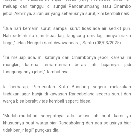
meluap dan tanggul di sungai Rancanumpang atau Cinambo
jebol. Akhirnya, aliran air yang seharusnya surut, kini kembali naik.
“Dua hari kemarin surut, sampai surut tidak ada air sedikit pun.
Nah setelah itu ujan lebat lagi, langsung naik lagi airnya makin
tinggi,” jelas Nengsih saat diwawancarai, Sabtu (08/03/2025).
“Ini meluap ada, ini katanya dari Cinambonya jebol. Karena ini
mungkin, karena teman-teman beras lah hujannya, jadi
tanggungannya jebol,” tambahnya.
Ia berharap, Pemerintah Kota Bandung segera melakukan
tindakan agar banjir di kawasan Rancabolang segera surut dan
warga bisa beraktivitas kembali seperti biasa.
“Mudah-mudahan secepatnya ada solusi lah buat kami ya
khususnya buat warga biar Rancabolang dan ada solusinya biar
tidak banjir lagi,” pungkas dia.