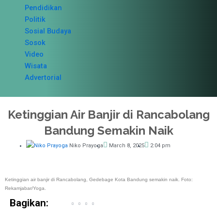
Pendidikan
Politik
Sosial Budaya
Sosok
Video
Wisata
Advertorial
Ketinggian Air Banjir di Rancabolang
Bandung Semakin Naik
Niko Prayoga
March 8, 2025
2:04 pm
Ketinggian air banjir di Rancabolang, Gedebage Kota Bandung semakin naik. Foto:
Rekamjabar/Yoga.
Bagikan: