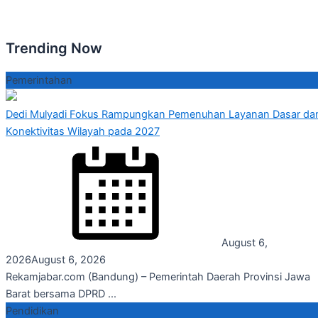
Trending Now
Pemerintahan
Dedi Mulyadi Fokus Rampungkan Pemenuhan Layanan Dasar da
Konektivitas Wilayah pada 2027
August 6,
2026
August 6, 2026
Rekamjabar.com (Bandung) – Pemerintah Daerah Provinsi Jawa
Barat bersama DPRD ...
Pendidikan