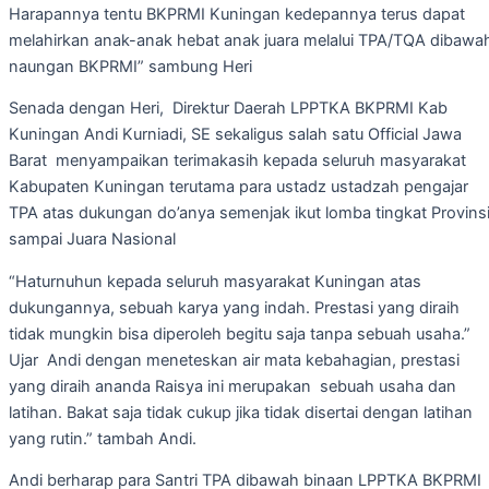
Harapannya tentu BKPRMI Kuningan kedepannya terus dapat
melahirkan anak-anak hebat anak juara melalui TPA/TQA dibawa
naungan BKPRMI” sambung Heri
Senada dengan Heri, Direktur Daerah LPPTKA BKPRMI Kab
Kuningan Andi Kurniadi, SE sekaligus salah satu Official Jawa
Barat menyampaikan terimakasih kepada seluruh masyarakat
Kabupaten Kuningan terutama para ustadz ustadzah pengajar
TPA atas dukungan do’anya semenjak ikut lomba tingkat Provins
sampai Juara Nasional
“Haturnuhun kepada seluruh masyarakat Kuningan atas
dukungannya, sebuah karya yang indah. Prestasi yang diraih
tidak mungkin bisa diperoleh begitu saja tanpa sebuah usaha.”
Ujar Andi dengan meneteskan air mata kebahagian, prestasi
yang diraih ananda Raisya ini merupakan sebuah usaha dan
latihan. Bakat saja tidak cukup jika tidak disertai dengan latihan
yang rutin.” tambah Andi.
Andi berharap para Santri TPA dibawah binaan LPPTKA BKPRMI