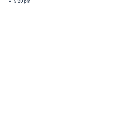
9:20 pm