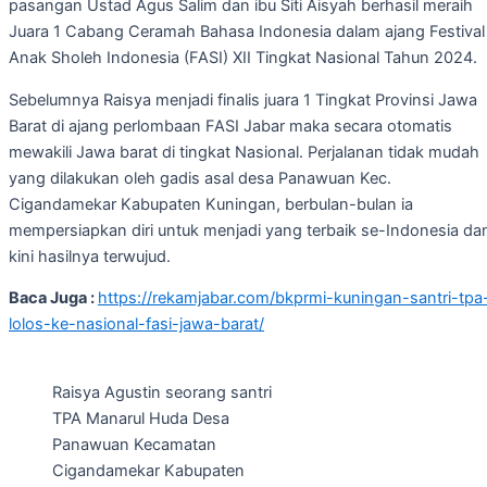
pasangan Ustad Agus Salim dan ibu Siti Aisyah berhasil meraih
Juara 1 Cabang Ceramah Bahasa Indonesia dalam ajang Festival
Anak Sholeh Indonesia (FASI) XII Tingkat Nasional Tahun 2024.
Sebelumnya Raisya menjadi finalis juara 1 Tingkat Provinsi Jawa
Barat di ajang perlombaan FASI Jabar maka secara otomatis
mewakili Jawa barat di tingkat Nasional. Perjalanan tidak mudah
yang dilakukan oleh gadis asal desa Panawuan Kec.
Cigandamekar Kabupaten Kuningan, berbulan-bulan ia
mempersiapkan diri untuk menjadi yang terbaik se-Indonesia da
kini hasilnya terwujud.
Baca Juga :
https://rekamjabar.com/bkprmi-kuningan-santri-tpa
lolos-ke-nasional-fasi-jawa-barat/
Raisya Agustin seorang santri
TPA Manarul Huda Desa
Panawuan Kecamatan
Cigandamekar Kabupaten