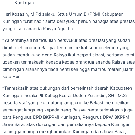
Kuningan
Heri Kosasih, M.Pd selaku Ketua Umum BKPRMI Kabupaten
Kuningan turut hadir serta bersyukur penuh bahagia atas prestas
yang diraih ananda Raisya Agustin.
“Ya tentunya alhamduliilah bersyukur atas prestasi yang sudah
diraih oleh ananda Raisya, tentu ini berkat semua elemen yang
sudah mendukung neng Raisya ikut berpartisipasi, pertama kami
ucapkan terimakasih kepada kedua orangtua ananda Raisya atas
bimbingan arahannya tiada henti sehingga mampu meraih juara”
kata Heri
“Terimakasih atas dukungan dari pemerintah daerah Kabupaten
Kuningan melalui Plt Kabag Kesra Deden Yuliandin, SH., M.Si
beserta staf yang ikut datang langsung ke Bekasi memberikan
semangat langsung kepada neng Raisya, serta terimakasih juga
para Pengurus DPD BKPRMI Kuningan, Pengurus DPW BKPRMI
Jawa Barat atas dukungan dan perhatiannya kepada Kuningan
sehingga mampu mengharumkan Kuningan dan Jawa Barat,