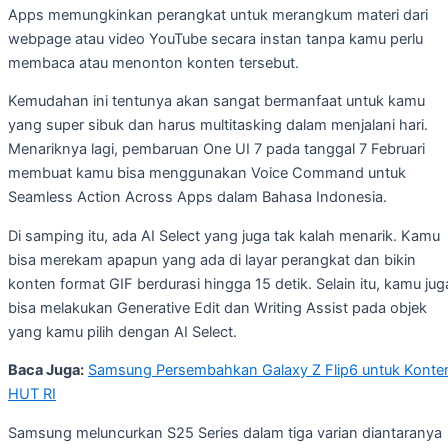
Apps memungkinkan perangkat untuk merangkum materi dari
webpage atau video YouTube secara instan tanpa kamu perlu
membaca atau menonton konten tersebut.
Kemudahan ini tentunya akan sangat bermanfaat untuk kamu
yang super sibuk dan harus multitasking dalam menjalani hari.
Menariknya lagi, pembaruan One UI 7 pada tanggal 7 Februari
membuat kamu bisa menggunakan Voice Command untuk
Seamless Action Across Apps dalam Bahasa Indonesia.
Di samping itu, ada AI Select yang juga tak kalah menarik. Kamu
bisa merekam apapun yang ada di layar perangkat dan bikin
konten format GIF berdurasi hingga 15 detik. Selain itu, kamu jug
bisa melakukan Generative Edit dan Writing Assist pada objek
yang kamu pilih dengan AI Select.
Baca Juga:
Samsung Persembahkan Galaxy Z Flip6 untuk Konte
HUT RI
Samsung meluncurkan S25 Series dalam tiga varian diantaranya