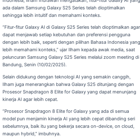
Indonesia, Ilham Indrawan mengatakan, fitur-fitur Galaxy AI yan
ada dalam Samsung Galaxy S25 Series telah dioptimalkan
sehingga lebih intuitif dan memahami konteks.
“Fitur-fitur Galaxy AI di Galaxy S25 Series telah dioptimalkan agar
dapat menjawab setiap kebutuhan dan preferensi pengguna
dengan lebih baik, seperti dengan pilihan Bahasa Indonesia yan
lebih memahami konteks,” ujar Ilham kepada awak media, saat
peluncuran Samsung Galaxy S25 Series melalui zoom meeting di
Bandung, Senin (10/02/2025).
Selain didukung dengan teknologi AI yang semakin canggih,
Ilham juga menerangkan bahwa Galaxy S25 ditunjang dengan
Prosesor Snapdragon 8 Elite for Galaxy yang dapat menunjang
kinerja AI agar lebih cepat.
“Prosesor Snapdragon 8 Elite for Galaxy yang ada di semua
model pun menjamin kinerja AI yang lebih cepat dibanding seri
sebelumnya, baik itu yang bekerja secara on-device, on cloud,
maupun hybrid,” imbuhnya.