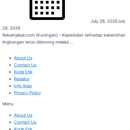
July 28, 2026
July
28, 2026
Rekamjabar.com (Kuningan) – Kepedulian terhadap kebersihan
lingkungan terus didorong melalui ...
About Us
Contact Us
Kode Etik
Redaksi
Info Iklan
Privacy Policy
Menu
About Us
Contact Us
Kode Etik