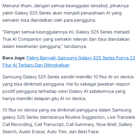
Menurut Ilham, dengan semua keunggulan tersebut, pihaknya
yakin Galaxy S25 Series akan menjadi perusahaan AI yang
semakin bisa diandalkan oleh para pengguna.
“Dengan semua keunggulannya ini, Galaxy S25 Series menjadi
True AI Companion yang semakin relevan dan bisa diandalkan
dalam keseharian pengguna,” tandasnya.
Baca Juga:
Paling Banyak! Samsung Galaxy S25 Series Punya 2
Fitur AI Terbaru Dan Ditingkatkan
Samsung Galaxy S25 Series sendiri memiliki 10 fitur AI on device
yang bisa dinikmati pengguna. Hal itu sebagai jawaban respon
positif pengguna terhadap versi Galaxy AI sebelumnya yang
hanya memiliki delapan gitu AI on device.
10 fitur on device yang via dinikmati pengguna dalam Samsung
galaxy S25 Series diantaranya Routine Suggestion, Live Translate
Call Recording, Call Transcript, Call Summary, Now Brief, Gallery
Search, Audio Eraser, Auto Trim, dan Best Face.