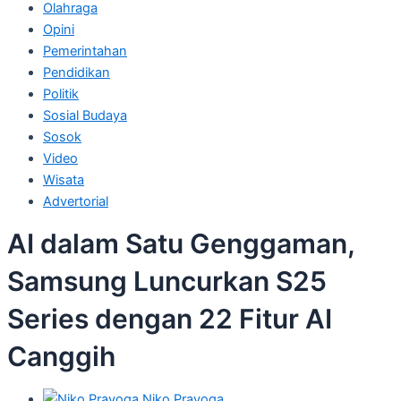
Olahraga
Opini
Pemerintahan
Pendidikan
Politik
Sosial Budaya
Sosok
Video
Wisata
Advertorial
AI dalam Satu Genggaman,
Samsung Luncurkan S25
Series dengan 22 Fitur AI
Canggih
Niko Prayoga