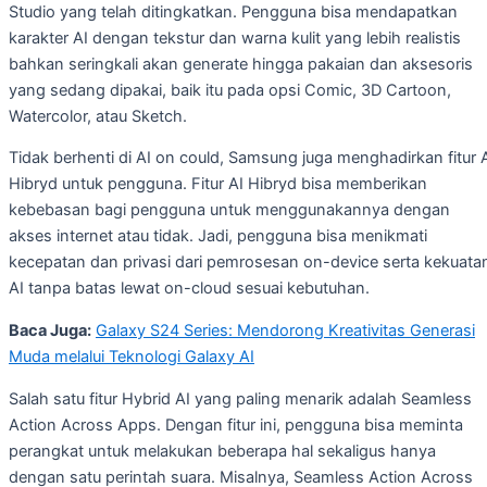
Studio yang telah ditingkatkan. Pengguna bisa mendapatkan
karakter AI dengan tekstur dan warna kulit yang lebih realistis
bahkan seringkali akan generate hingga pakaian dan aksesoris
yang sedang dipakai, baik itu pada opsi Comic, 3D Cartoon,
Watercolor, atau Sketch.
Tidak berhenti di AI on could, Samsung juga menghadirkan fitur 
Hibryd untuk pengguna. Fitur AI Hibryd bisa memberikan
kebebasan bagi pengguna untuk menggunakannya dengan
akses internet atau tidak. Jadi, pengguna bisa menikmati
kecepatan dan privasi dari pemrosesan on-device serta kekuata
AI tanpa batas lewat on-cloud sesuai kebutuhan.
Baca Juga:
Galaxy S24 Series: Mendorong Kreativitas Generasi
Muda melalui Teknologi Galaxy AI
Salah satu fitur Hybrid AI yang paling menarik adalah Seamless
Action Across Apps. Dengan fitur ini, pengguna bisa meminta
perangkat untuk melakukan beberapa hal sekaligus hanya
dengan satu perintah suara. Misalnya, Seamless Action Across