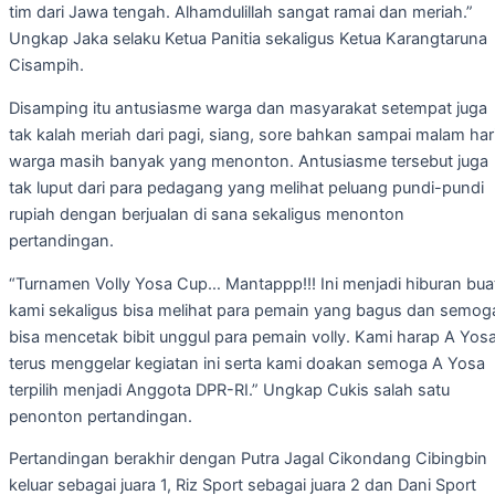
tim dari Jawa tengah. Alhamdulillah sangat ramai dan meriah.”
Ungkap Jaka selaku Ketua Panitia sekaligus Ketua Karangtaruna
Cisampih.
Disamping itu antusiasme warga dan masyarakat setempat juga
tak kalah meriah dari pagi, siang, sore bahkan sampai malam har
warga masih banyak yang menonton. Antusiasme tersebut juga
tak luput dari para pedagang yang melihat peluang pundi-pundi
rupiah dengan berjualan di sana sekaligus menonton
pertandingan.
“Turnamen Volly Yosa Cup… Mantappp!!! Ini menjadi hiburan bua
kami sekaligus bisa melihat para pemain yang bagus dan semog
bisa mencetak bibit unggul para pemain volly. Kami harap A Yos
terus menggelar kegiatan ini serta kami doakan semoga A Yosa
terpilih menjadi Anggota DPR-RI.” Ungkap Cukis salah satu
penonton pertandingan.
Pertandingan berakhir dengan Putra Jagal Cikondang Cibingbin
keluar sebagai juara 1, Riz Sport sebagai juara 2 dan Dani Sport