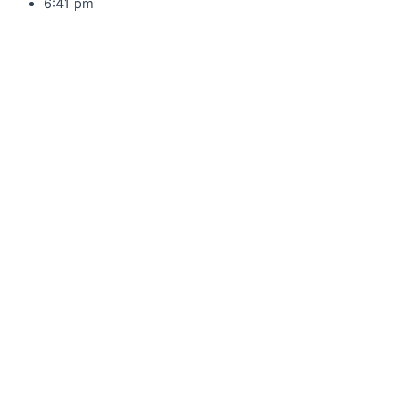
6:41 pm