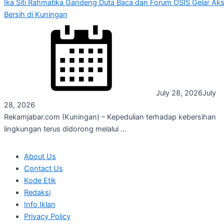
Ika Siti Rahmatika Gandeng Duta Baca dan Forum OSIS Gelar Aks
Bersih di Kuningan
July 28, 2026
July
28, 2026
Rekamjabar.com (Kuningan) – Kepedulian terhadap kebersihan
lingkungan terus didorong melalui ...
About Us
Contact Us
Kode Etik
Redaksi
Info Iklan
Privacy Policy