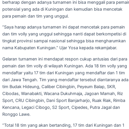
berharap dengan adanya turnamen ini bisa menggali para pemai
potensial yang ada di Kuningan dan kemudian bisa mencetak
para pemain dan tim yang unggul.
“Saya harap adanya turnamen ini dapat mencetak para pemain
dan tim volly yang unggul sehingga nanti dapat berkompetisi di
tingkat provinsi sampai nasional sehingga bisa mengharumkan
nama Kabupaten Kuningan.” Ujar Yosa kepada rekamjabar.
Gelaran turnamen ini mendapat respon cukup antusias dari para
pemain dan tim volly di wilayah Kuningan. Ada 18 tim volly yang
mendaftar yaitu 17 tim dari Kuningan yang mendaftar dan 1 tim
dari Jawa Tengah. Tim yang mendaftar tersebut diantaranya ada
tim Budak Hideung, Caliber Cibingbin, Peyeum Balap, SKR,
Cibodas, Wanabakti, Wacana Dukuhmaja, Jagoan Mamah, Riz
Sport, CRU Cibingbin, Dani Sport Banjarharjo, Ruak Riak, Rimba
Kencana, Legaci Cibogo, S2 Sport, Cipedes, Putra Jagal dan
Ronggo Lawe.
“Total 18 tim yang akan bertanding, 17 tim dari Kuningan dan 1