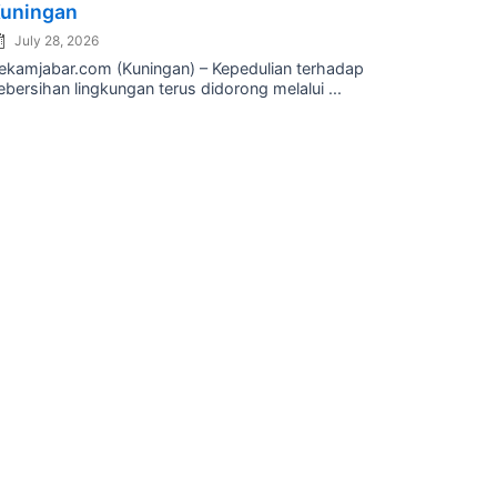
uningan
July 28, 2026
ekamjabar.com (Kuningan) – Kepedulian terhadap
ebersihan lingkungan terus didorong melalui ...