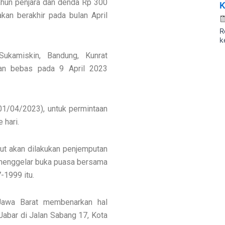
ahun penjara dan denda Rp 300
K
kan berakhir pada bulan April
R
k
ukamiskin, Bandung, Kunrat
kan bebas pada 9 April 2023
01/04/2023), untuk permintaan
 hari.
t akan dilakukan penjemputan
 menggelar buka puasa bersama
1999 itu.
awa Barat membenarkan hal
 Jabar di Jalan Sabang 17, Kota