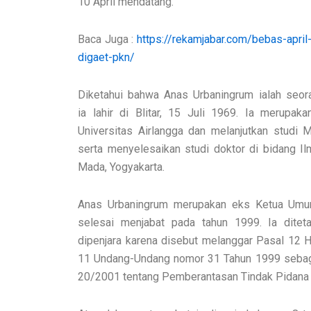
10 April mendatang.
Baca Juga :
https://rekamjabar.com/bebas-apri
digaet-pkn/
Diketahui bahwa Anas Urbaningrum ialah seora
ia lahir di Blitar, 15 Juli 1969. Ia merupaka
Universitas Airlangga dan melanjutkan studi M
serta menyelesaikan studi doktor di bidang Ilm
Mada, Yogyakarta.
Anas Urbaningrum merupakan eks Ketua Um
selesai menjabat pada tahun 1999. Ia ditet
dipenjara karena disebut melanggar Pasal 12 H
11 Undang-Undang nomor 31 Tahun 1999 sebag
20/2001 tentang Pemberantasan Tindak Pidana 