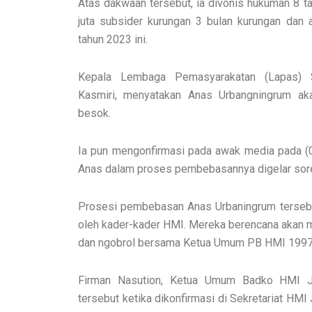
Atas dakwaan tersebut, ia divonis hukuman 8 t
juta subsider kurungan 3 bulan kurungan dan a
tahun 2023 ini.
Kepala Lembaga Pemasyarakatan (Lapas) S
Kasmiri, menyatakan Anas Urbangningrum a
besok.
Ia pun mengonfirmasi pada awak media pada (
Anas dalam proses pembebasannya digelar sore
Prosesi pembebasan Anas Urbaningrum tersebu
oleh kader-kader HMI. Mereka berencana akan
dan ngobrol bersama Ketua Umum PB HMI 1997-
Firman Nasution, Ketua Umum Badko HMI J
tersebut ketika dikonfirmasi di Sekretariat HMI