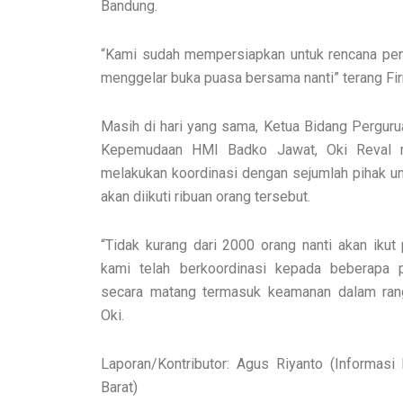
Bandung.
“Kami sudah mempersiapkan untuk rencana pe
menggelar buka puasa bersama nanti” terang Fir
Masih di hari yang sama, Ketua Bidang Pergur
Kepemudaan HMI Badko Jawat, Oki Reval m
melakukan koordinasi dengan sejumlah pihak u
akan diikuti ribuan orang tersebut.
“Tidak kurang dari 2000 orang nanti akan ikut
kami telah berkoordinasi kepada beberapa
secara matang termasuk keamanan dalam rang
Oki.
Laporan/Kontributor: Agus Riyanto (Informa
Barat)