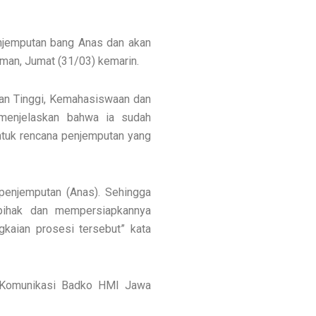
njemputan bang Anas dan akan
man, Jumat (31/03) kemarin.
uan Tinggi, Kemahasiswaan dan
enjelaskan bahwa ia sudah
ntuk rencana penjemputan yang
 penjemputan (Anas). Sehingga
 pihak dan mempersiapkannya
kaian prosesi tersebut” kata
si Komunikasi Badko HMI Jawa