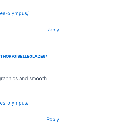
tes-olympus/
Reply
THOR/GISELLEGLAZE6/
graphics and smooth
tes-olympus/
Reply