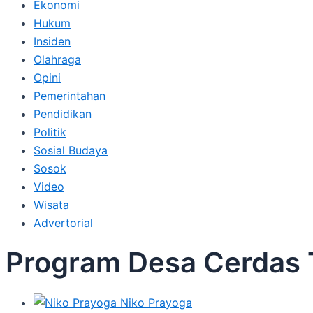
Ekonomi
Hukum
Insiden
Olahraga
Opini
Pemerintahan
Pendidikan
Politik
Sosial Budaya
Sosok
Video
Wisata
Advertorial
Program Desa Cerdas T
Niko Prayoga