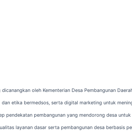
 dicanangkan oleh Kementerian Desa Pembangunan Daerah Te
dan etika bermedsos, serta digital marketing untuk meningk
sep pendekatan pembangunan yang mendorong desa untuk me
an kualitas layanan dasar serta pembangunan desa berbasis