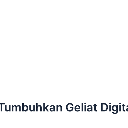
umbuhkan Geliat Digita