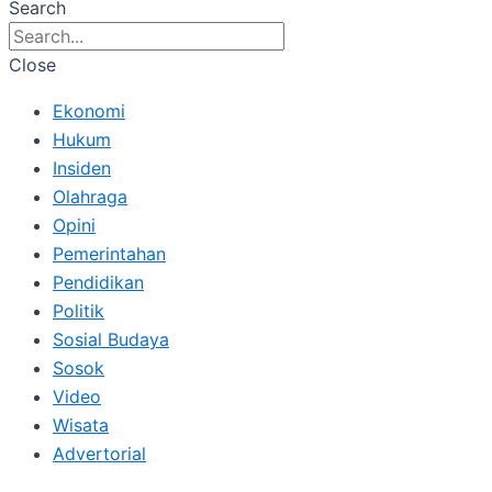
Search
Close
Ekonomi
Hukum
Insiden
Olahraga
Opini
Pemerintahan
Pendidikan
Politik
Sosial Budaya
Sosok
Video
Wisata
Advertorial