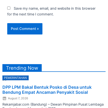
Save my name, email, and website in this browser
for the next time I comment.
Trending Now
PEMERINTAHAN
Posted
DPP LPM Bakal Bentuk Posko di Desa untuk
on
Bendung Empat Ancaman Penyakit Sosial
August 7, 2026
Rekamjabar.com (Bandung) – Dewan Pimpinan Pusat Lembaga