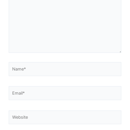
here..
Name*
Email*
Website