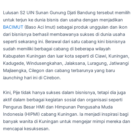
Lulusan S2 UIN Sunan Gunung Djati Bandung tersebut memilih
untuk terjun ke dunia bisnis dan usaha dengan menjadikan
BACIMUT
(Baso Aci Imut) sebagai produk unggulan dan ikon
dari bisnisnya berhasil membawanya sukses di dunia usaha
seperti sekarang ini. Berawal dari satu cabang kini bisnisnya
sudah memiliki berbagai cabang di beberapa wilayah
Kabupaten Kuningan dan luar kota seperti di Ciawi, Kuningan,
Kadugede, Windusengkahan, Jalaksana, Luragung, Jatiwangi
Majlaengka, Cilegon dan cabang terbarunya yang baru
launching
hari ini di Cirebon.
Kini, Pije tidak hanya sukses dalam bisnisnya, tetapi dia juga
aktif dalam berbagai kegiatan sosial dan organisasi seperti
Pengurus Besar HMI dan Himpunan Pengusaha Muda
Indonesia (HIPMI) cabang Kuningan. Ia menjadi inspirasi bagi
banyak wanita di Kuningan untuk mengejar mimpi mereka dan
mencapai kesuksesan.