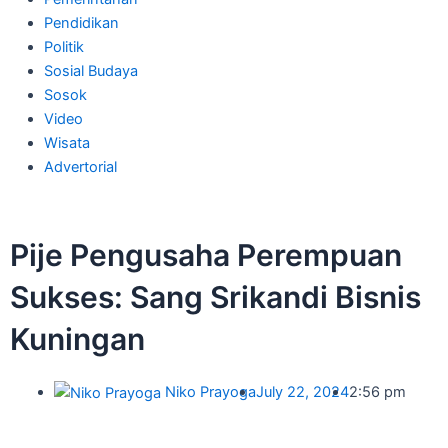
Pendidikan
Politik
Sosial Budaya
Sosok
Video
Wisata
Advertorial
Pije Pengusaha Perempuan
Sukses: Sang Srikandi Bisnis
Kuningan
Niko Prayoga
July 22, 2024
2:56 pm