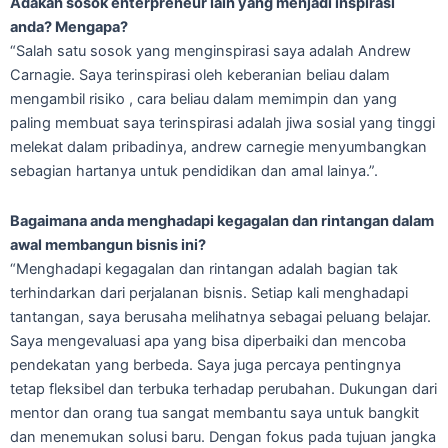
Adakah sosok enterpreneur lain yang menjadi inspirasi
anda? Mengapa?
“Salah satu sosok yang menginspirasi saya adalah Andrew
Carnagie. Saya terinspirasi oleh keberanian beliau dalam
mengambil risiko , cara beliau dalam memimpin dan yang
paling membuat saya terinspirasi adalah jiwa sosial yang tinggi
melekat dalam pribadinya, andrew carnegie menyumbangkan
sebagian hartanya untuk pendidikan dan amal lainya.”.
Bagaimana anda menghadapi kegagalan dan rintangan dalam
awal membangun bisnis ini?
“Menghadapi kegagalan dan rintangan adalah bagian tak
terhindarkan dari perjalanan bisnis. Setiap kali menghadapi
tantangan, saya berusaha melihatnya sebagai peluang belajar.
Saya mengevaluasi apa yang bisa diperbaiki dan mencoba
pendekatan yang berbeda. Saya juga percaya pentingnya
tetap fleksibel dan terbuka terhadap perubahan. Dukungan dari
mentor dan orang tua sangat membantu saya untuk bangkit
dan menemukan solusi baru. Dengan fokus pada tujuan jangka