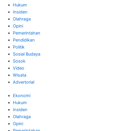
Hukum
Insiden
Olahraga
Opini
Pemerintahan
Pendidikan
Politik
Sosial Budaya
Sosok
Video
Wisata
Advertorial
Ekonomi
Hukum
Insiden
Olahraga
Opini
Pemerintahan