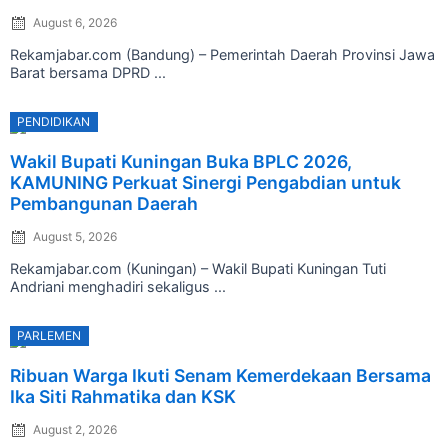
August 6, 2026
Rekamjabar.com (Bandung) – Pemerintah Daerah Provinsi Jawa
Barat bersama DPRD ...
PENDIDIKAN
Posted
Wakil Bupati Kuningan Buka BPLC 2026,
on
KAMUNING Perkuat Sinergi Pengabdian untuk
Pembangunan Daerah
August 5, 2026
Rekamjabar.com (Kuningan) – Wakil Bupati Kuningan Tuti
Andriani menghadiri sekaligus ...
PARLEMEN
Posted
Ribuan Warga Ikuti Senam Kemerdekaan Bersama
on
Ika Siti Rahmatika dan KSK
August 2, 2026