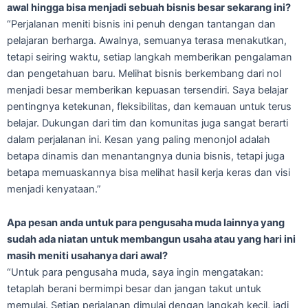
awal hingga bisa menjadi sebuah bisnis besar sekarang ini?
“Perjalanan meniti bisnis ini penuh dengan tantangan dan
pelajaran berharga. Awalnya, semuanya terasa menakutkan,
tetapi seiring waktu, setiap langkah memberikan pengalaman
dan pengetahuan baru. Melihat bisnis berkembang dari nol
menjadi besar memberikan kepuasan tersendiri. Saya belajar
pentingnya ketekunan, fleksibilitas, dan kemauan untuk terus
belajar. Dukungan dari tim dan komunitas juga sangat berarti
dalam perjalanan ini. Kesan yang paling menonjol adalah
betapa dinamis dan menantangnya dunia bisnis, tetapi juga
betapa memuaskannya bisa melihat hasil kerja keras dan visi
menjadi kenyataan.”
Apa pesan anda untuk para pengusaha muda lainnya yang
sudah ada niatan untuk membangun usaha atau yang hari ini
masih meniti usahanya dari awal?
“Untuk para pengusaha muda, saya ingin mengatakan:
tetaplah berani bermimpi besar dan jangan takut untuk
memulai. Setiap perjalanan dimulai dengan langkah kecil, jadi