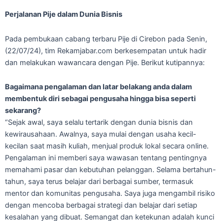
Perjalanan Pije dalam Dunia Bisnis
Pada pembukaan cabang terbaru Pije di Cirebon pada Senin,
(22/07/24), tim Rekamjabar.com berkesempatan untuk hadir
dan melakukan wawancara dengan Pije. Berikut kutipannya:
Bagaimana pengalaman dan latar belakang anda dalam
membentuk diri sebagai pengusaha hingga bisa seperti
sekarang?
“Sejak awal, saya selalu tertarik dengan dunia bisnis dan
kewirausahaan. Awalnya, saya mulai dengan usaha kecil-
kecilan saat masih kuliah, menjual produk lokal secara online.
Pengalaman ini memberi saya wawasan tentang pentingnya
memahami pasar dan kebutuhan pelanggan. Selama bertahun-
tahun, saya terus belajar dari berbagai sumber, termasuk
mentor dan komunitas pengusaha. Saya juga mengambil risiko
dengan mencoba berbagai strategi dan belajar dari setiap
kesalahan yang dibuat. Semangat dan ketekunan adalah kunci