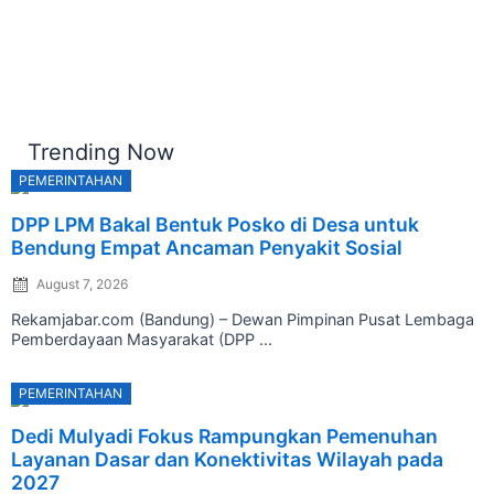
Trending Now
PEMERINTAHAN
Posted
DPP LPM Bakal Bentuk Posko di Desa untuk
on
Bendung Empat Ancaman Penyakit Sosial
August 7, 2026
Rekamjabar.com (Bandung) – Dewan Pimpinan Pusat Lembaga
Pemberdayaan Masyarakat (DPP ...
PEMERINTAHAN
Posted
Dedi Mulyadi Fokus Rampungkan Pemenuhan
on
Layanan Dasar dan Konektivitas Wilayah pada
2027