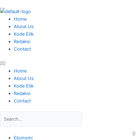
Skip
to
content
Menu
Home
About Us
Kode Etik
Redaksi
Contact
Home
About Us
Kode Etik
Redaksi
Contact
Search
C
Ekonomi