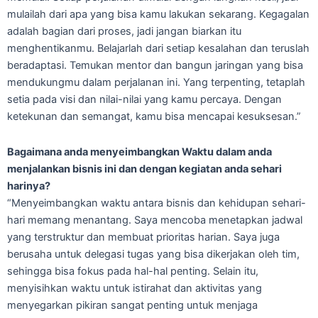
mulailah dari apa yang bisa kamu lakukan sekarang. Kegagalan
adalah bagian dari proses, jadi jangan biarkan itu
menghentikanmu. Belajarlah dari setiap kesalahan dan teruslah
beradaptasi. Temukan mentor dan bangun jaringan yang bisa
mendukungmu dalam perjalanan ini. Yang terpenting, tetaplah
setia pada visi dan nilai-nilai yang kamu percaya. Dengan
ketekunan dan semangat, kamu bisa mencapai kesuksesan.”
Bagaimana anda menyeimbangkan Waktu dalam anda
menjalankan bisnis ini dan dengan kegiatan anda sehari
harinya?
“Menyeimbangkan waktu antara bisnis dan kehidupan sehari-
hari memang menantang. Saya mencoba menetapkan jadwal
yang terstruktur dan membuat prioritas harian. Saya juga
berusaha untuk delegasi tugas yang bisa dikerjakan oleh tim,
sehingga bisa fokus pada hal-hal penting. Selain itu,
menyisihkan waktu untuk istirahat dan aktivitas yang
menyegarkan pikiran sangat penting untuk menjaga