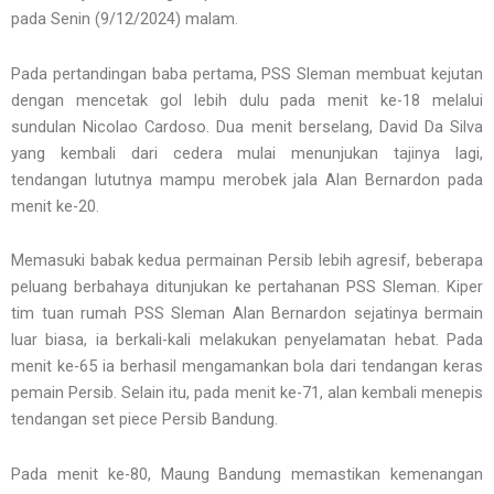
pada Senin (9/12/2024) malam.
Pada pertandingan baba pertama, PSS Sleman membuat kejutan
dengan mencetak gol lebih dulu pada menit ke-18 melalui
sundulan Nicolao Cardoso. Dua menit berselang, David Da Silva
yang kembali dari cedera mulai menunjukan tajinya lagi,
tendangan lututnya mampu merobek jala Alan Bernardon pada
menit ke-20.
Memasuki babak kedua permainan Persib lebih agresif, beberapa
peluang berbahaya ditunjukan ke pertahanan PSS Sleman. Kiper
tim tuan rumah PSS Sleman Alan Bernardon sejatinya bermain
luar biasa, ia berkali-kali melakukan penyelamatan hebat. Pada
menit ke-65 ia berhasil mengamankan bola dari tendangan keras
pemain Persib. Selain itu, pada menit ke-71, alan kembali menepis
tendangan set piece Persib Bandung.
Pada menit ke-80, Maung Bandung memastikan kemenangan