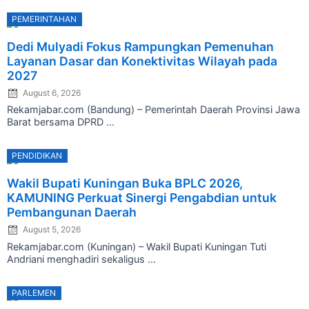
PEMERINTAHAN
Posted
Dedi Mulyadi Fokus Rampungkan Pemenuhan
on
Layanan Dasar dan Konektivitas Wilayah pada
2027
August 6, 2026
Rekamjabar.com (Bandung) – Pemerintah Daerah Provinsi Jawa
Barat bersama DPRD ...
PENDIDIKAN
Posted
Wakil Bupati Kuningan Buka BPLC 2026,
on
KAMUNING Perkuat Sinergi Pengabdian untuk
Pembangunan Daerah
August 5, 2026
Rekamjabar.com (Kuningan) – Wakil Bupati Kuningan Tuti
Andriani menghadiri sekaligus ...
PARLEMEN