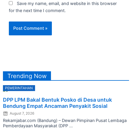
Save my name, email, and website in this browser
for the next time I comment.
Trending Now
PEMERINTAHAN
Posted
DPP LPM Bakal Bentuk Posko di Desa untuk
on
Bendung Empat Ancaman Penyakit Sosial
August 7, 2026
Rekamjabar.com (Bandung) – Dewan Pimpinan Pusat Lembaga
Pemberdayaan Masyarakat (DPP ...