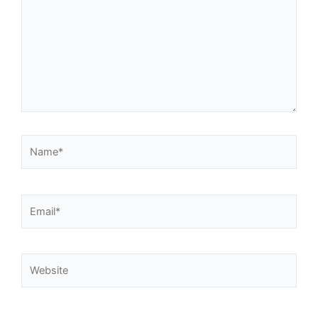
Name*
Email*
Website