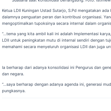
Suasana saat konsolidasi berlangsung. Foto: Istimew
Ketua LDII Kuningan Ustad Sutarjo, S.Pd mengatakan ada
dalamnya penguatan peran dan kontribusi organisasi. Yang
mengoptimalkan tupoksinya secara internal dalam organisa
“…tema yang kita ambil kali ini adalah Implementasi karya
LDII untuk peningkatan mutu di internal sendiri dengan 
memahami secara menyeluruh organisasi LDII dan juga un
Ia berharap dari adanya konsolidasi ini Pengurus dan ge
dan negara.
“…saya berharap dengan adanya agenda ini, generasi muda 
pungkasnya.