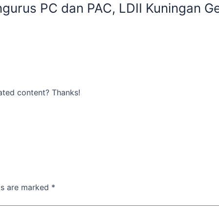
ngurus PC dan PAC, LDII Kuningan Ge
lated content? Thanks!
lds are marked
*