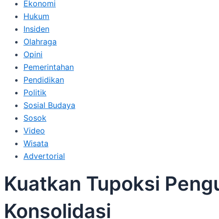
Ekonomi
Hukum
Insiden
Olahraga
Opini
Pemerintahan
Pendidikan
Politik
Sosial Budaya
Sosok
Video
Wisata
Advertorial
Kuatkan Tupoksi Pengu
Konsolidasi