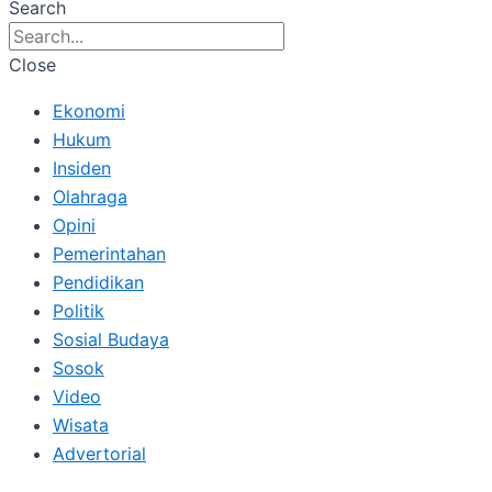
Search
Close
Ekonomi
Hukum
Insiden
Olahraga
Opini
Pemerintahan
Pendidikan
Politik
Sosial Budaya
Sosok
Video
Wisata
Advertorial