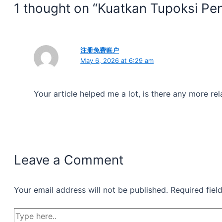
1 thought on “Kuatkan Tupoksi Pe
注册免费账户
May 6, 2026 at 6:29 am
Your article helped me a lot, is there any more re
Leave a Comment
Your email address will not be published.
Required fie