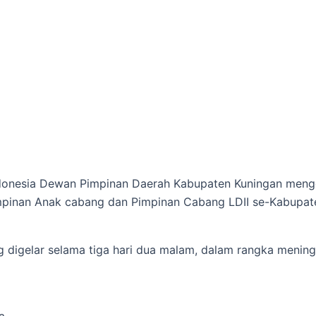
onesia Dewan Pimpinan Daerah Kabupaten Kuningan mengg
impinan Anak cabang dan Pimpinan Cabang LDII se-Kabupat
ng digelar selama tiga hari dua malam, dalam rangka meni