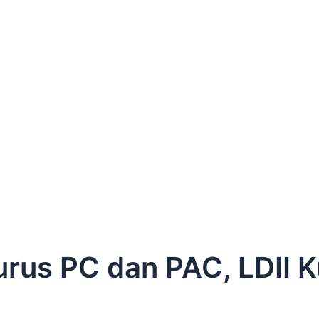
rus PC dan PAC, LDII K