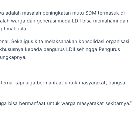
anya adalah masalah peningkatan mutu SDM termasuk di
 adalah warga dan generasi muda LDII bisa memahami dan
ptimal pula.
onal. Sekaligus kita melaksanakan konsolidasi organisasi
I khususnya kepada pengurus LDII sehingga Pengurus
 ungkapnya.
nternal tapi juga bermanfaat untuk masyarakat, bangsa
juga bisa bermanfaat untuk warga masyarakat sekitarnya.”