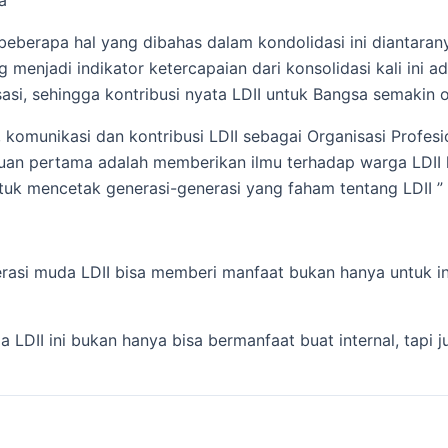
a
 beberapa hal yang dibahas dalam kondolidasi ini diantar
 menjadi indikator ketercapaian dari konsolidasi kali ini
si, sehingga kontribusi nyata LDII untuk Bangsa semakin o
, komunikasi dan kontribusi LDII sebagai Organisasi Profesi
tujuan pertama adalah memberikan ilmu terhadap warga LDI
tuk mencetak generasi-generasi yang faham tentang LDII ”
nerasi muda LDII bisa memberi manfaat bukan hanya untuk i
LDII ini bukan hanya bisa bermanfaat buat internal, tapi 