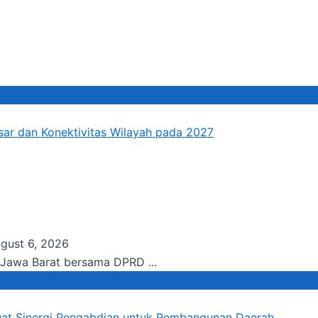
r dan Konektivitas Wilayah pada 2027
gust 6, 2026
 Jawa Barat bersama DPRD ...
at Sinergi Pengabdian untuk Pembangunan Daerah