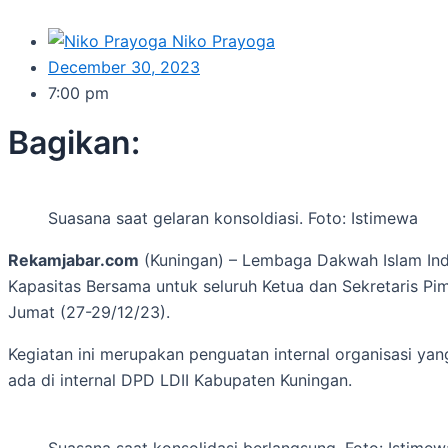
Niko Prayoga
December 30, 2023
7:00 pm
Bagikan:
Suasana saat gelaran konsoldiasi. Foto: Istimewa
Rekamjabar.com
(Kuningan) – Lembaga Dakwah Islam Ind
Kapasitas Bersama untuk seluruh Ketua dan Sekretaris P
Jumat (27-29/12/23).
Kegiatan ini merupakan penguatan internal organisasi ya
ada di internal DPD LDII Kabupaten Kuningan.