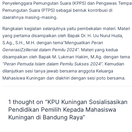
Penyelenggara Pemungutan Suara (KPPS) dan Pengawas Tempa
Pemungutan Suara (PTPS) sebagai bentuk kontribusi di
daerahnya masing-masing.
Rangkaian kegiatan selanjutnya yaitu pembekalan materi. Materi
yang pertama disampaikan oleh Bapak Dr. H. Uu Nurul Huda,
S.Ag., S.H., M.H. dengan tema
“Menguatkan Peran
GenerasiZzillenial dalam Pemilu 2024”.
Materi yang kedua
disampaikan oleh Bapak M. Lukman Hakim, M.Ag. dengan tema
“Peran Pemuda Islam dalam Pemilu Sukses 2024”.
Kemudian
dilanjutkan sesi tanya jawab bersama anggota Keluarga
Mahasiswa Kuningan dan diakhiri dengan sesi poto bersama.
1 thought on “KPU Kuningan Sosialisasikan
Pendidikan Pemilih Kepada Mahasiswa
Kuningan di Bandung Raya”