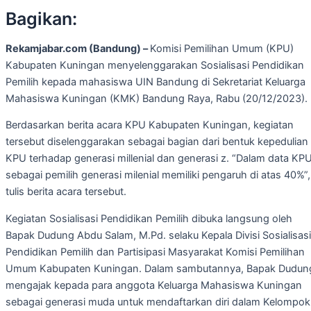
Bagikan:
Rekamjabar.com (Bandung) –
Komisi Pemilihan Umum (KPU)
Kabupaten Kuningan menyelenggarakan Sosialisasi Pendidikan
Pemilih kepada mahasiswa UIN Bandung di Sekretariat Keluarga
Mahasiswa Kuningan (KMK) Bandung Raya, Rabu (20/12/2023).
Berdasarkan berita acara KPU Kabupaten Kuningan, kegiatan
tersebut diselenggarakan sebagai bagian dari bentuk kepedulian
KPU terhadap generasi millenial dan generasi z. “Dalam data KPU
sebagai pemilih generasi milenial memiliki pengaruh di atas 40%”,
tulis berita acara tersebut.
Kegiatan Sosialisasi Pendidikan Pemilih dibuka langsung oleh
Bapak Dudung Abdu Salam, M.Pd. selaku Kepala Divisi Sosialisasi
Pendidikan Pemilih dan Partisipasi Masyarakat Komisi Pemilihan
Umum Kabupaten Kuningan. Dalam sambutannya, Bapak Dudun
mengajak kepada para anggota Keluarga Mahasiswa Kuningan
sebagai generasi muda untuk mendaftarkan diri dalam Kelompok