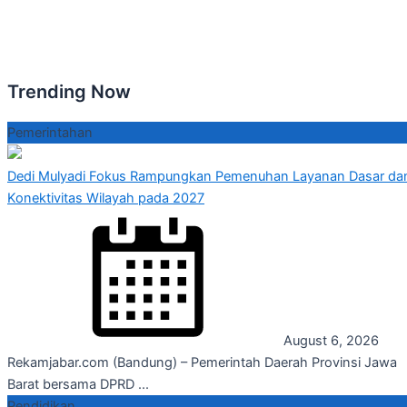
Trending Now
Pemerintahan
Dedi Mulyadi Fokus Rampungkan Pemenuhan Layanan Dasar da
Konektivitas Wilayah pada 2027
August 6, 2026
Rekamjabar.com (Bandung) – Pemerintah Daerah Provinsi Jawa
Barat bersama DPRD ...
Pendidikan