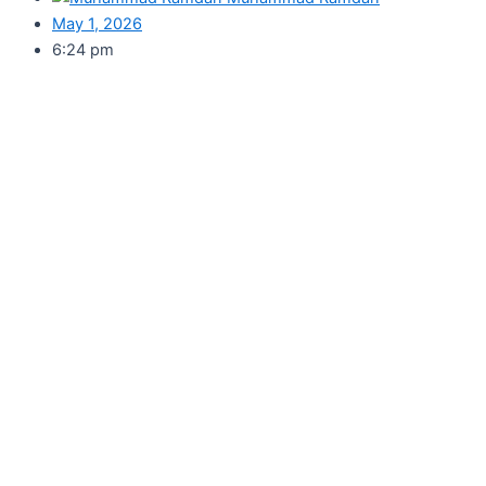
May 1, 2026
6:24 pm