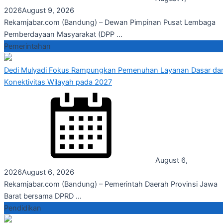
2026
August 9, 2026
Rekamjabar.com (Bandung) – Dewan Pimpinan Pusat Lembaga
Pemberdayaan Masyarakat (DPP ...
Pemerintahan
Dedi Mulyadi Fokus Rampungkan Pemenuhan Layanan Dasar da
Konektivitas Wilayah pada 2027
August 6,
2026
August 6, 2026
Rekamjabar.com (Bandung) – Pemerintah Daerah Provinsi Jawa
Barat bersama DPRD ...
Pendidikan