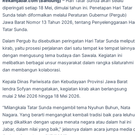
Rekamjabar.com (Bandung)
– Hari Tatar Sunda akan selalu
diperingati setiap 18 Mei, dimulai tahun ini. Penetapan Hari Tatar
Sunda telah diformalkan melalui Peraturan Gubernur (Pergub)
Jawa Barat Nomor 13 Tahun 2026, tentang Penyelenggaraan Har
Tatar Sunda.
Dalam Pergub itu disebutkan peringatan Hari Tatar Sunda meliput
kirab, yaitu prosesi perjalanan dari satu tempat ke tempat lainnya
dengan mengusung tema budaya dan Sawala. Kegiatan ini
melibatkan berbagai unsur masyarakat dalam rangka silaturahmi
dan membangun kolaborasi.
Kepala Dinas Pariwisata dan Kebudayaan Provinsi Jawa Barat
Iendra Sofyan mengatakan, kegiatan kirab akan berlangsung
mulai 2 Mei 2026 hingga 18 Mei 2026.
“Milangkala Tatar Sunda mengambil tema Nyuhun Buhun, Nata
Nagara. Yang berarti mengangkat kembali tradisi baik para leluhu
yang dikaitkan dengan upaya menata negara atau dalam hal ini
Jabar, dalam nilai yang baik,” jelasnya dalam acara jumpa media d