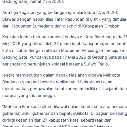
Gedung Sate, Jumat (1/5/2026).
Ada tiga kegiatan yang berlangsung mulai Sabtu (2/5/2026).
Diawali dengan napak tilas Tatar Pasundan di 8 titik yang dimulai
dari Kabupaten Sumedang dan diakhiri di Kabupaten Cirebon.
Kegiatan kedua berupa karnaval budaya di Kota Bandung pada 1
Mei 2026 yang diikuti oleh 27 pemerintah kabupaten/pemerintah
kota di Jabar dengan rute dari Monumen Perjuangan menuju ke
Gedung Sate. Puncaknya pada 17 Mei 2026 di Gedung Sate aka
berlangsung pertunjukan kolosal bersama Sujiwo Tedjo.
Iendra menyebutkan dalam napak tilas akan dibawa Mahkota
Binokasih yang asli beserta replikanya. Mahkota asli akan
mendapatkan pengawalan ketat karena memiliki nilai sejarah dan
material yang tak terhingga.
“Mahkota Binokasih akan dikawal dalam kereta kencana bersam
gubernur, wakil gubernur dan bupati/walikota. Di bagian belakan
diiringi kesenian dari 27 kabupaten kota, seperti reak dari
Bandung, Sasapian Buhun dari KBB dan lainnya,” jelasnya.