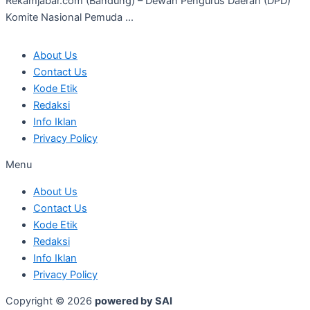
Rekamjabar.com (Bandung) – Dewan Pengurus Daerah (DPD)
Komite Nasional Pemuda ...
About Us
Contact Us
Kode Etik
Redaksi
Info Iklan
Privacy Policy
Menu
About Us
Contact Us
Kode Etik
Redaksi
Info Iklan
Privacy Policy
Copyright © 2026
powered by SAI