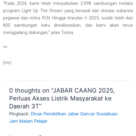
“Pada 2024, kami telah menyalurkan 2.098 sambungan melalui
program Light Up The Dream yang berasal dari donasi sukarela
pegawai dan mitra PLN. Hingga triwulan I/ 2025, sudah lebih dari
800 sambungan baru direalisasikan, dan kami akan terus
menggalang dukungan,” jelas Tonny.
**
(mr)
0 thoughts on “JABAR CAANG 2025,
Perluas Akses Listrik Masyarakat ke
Daerah 3T”
Pingback:
Dinas Pendidikan Jabar Gencar Sosialisasi
Jam Malam Pelajar