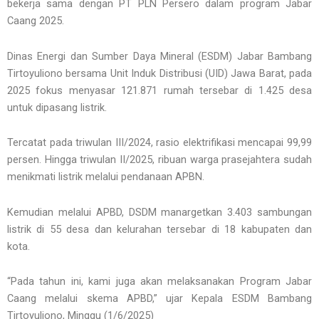
bekerja sama dengan PT PLN Persero dalam program Jabar
Caang 2025.
Dinas Energi dan Sumber Daya Mineral (ESDM) Jabar Bambang
Tirtoyuliono bersama Unit Induk Distribusi (UID) Jawa Barat, pada
2025 fokus menyasar 121.871 rumah tersebar di 1.425 desa
untuk dipasang listrik.
Tercatat pada triwulan III/2024, rasio elektrifikasi mencapai 99,99
persen. Hingga triwulan II/2025, ribuan warga prasejahtera sudah
menikmati listrik melalui pendanaan APBN.
Kemudian melalui APBD, DSDM manargetkan 3.403 sambungan
listrik di 55 desa dan kelurahan tersebar di 18 kabupaten dan
kota.
“Pada tahun ini, kami juga akan melaksanakan Program Jabar
Caang melalui skema APBD,” ujar Kepala ESDM Bambang
Tirtoyuliono, Minggu (1/6/2025)