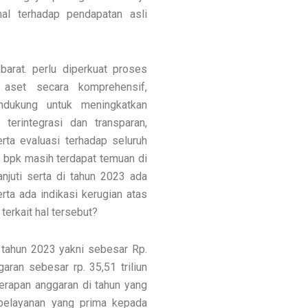
al terhadap pendapatan asli
barat. perlu diperkuat proses
n aset secara komprehensif,
ndukung untuk meningkatkan
terintegrasi dan transparan,
ta evaluasi terhadap seluruh
hp bpk masih terdapat temuan di
njuti serta di tahun 2023 ada
ta ada indikasi kerugian atas
terkait hal tersebut?
i tahun 2023 yakni sebesar Rp.
garan sebesar rp. 35,51 triliun
erapan anggaran di tahun yang
pelayanan yang prima kepada