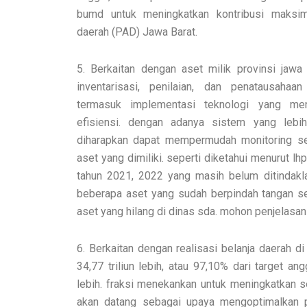
bumd untuk meningkatkan kontribusi maksim
daerah (PAD) Jawa Barat.
5. Berkaitan dengan aset milik provinsi jawa 
inventarisasi, penilaian, dan penatausahaa
termasuk implementasi teknologi yang me
efisiensi. dengan adanya sistem yang lebih 
diharapkan dapat mempermudah monitoring ser
aset yang dimiliki. seperti diketahui menurut l
tahun 2021, 2022 yang masih belum ditindakla
beberapa aset yang sudah berpindah tangan ser
aset yang hilang di dinas sda. mohon penjelasan 
6. Berkaitan dengan realisasi belanja daerah d
34,77 triliun lebih, atau 97,10% dari target ang
lebih. fraksi menekankan untuk meningkatkan s
akan datang sebagai upaya mengoptimalkan 