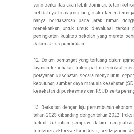
yang berkulitas akan lebih dominan. tetapi keti
setidaknya tidak jomplang, maka kecenderung
hanya berdasarkan pada jarak rumah denga
menekankan untuk untuk dievaluasi terkait 
peningkatan kualitas sekolah yang merata se
dalam akses pendidikan.
12. Dalam semangat yang tertuang dalam rpjmd 
layanan kesehatan, fraksi partai demokrat men
pelayanan kesehatan secara menyeluruh. sepe
kebutuhan sumber daya manusia kesehatan (SDMK
kesehatan di puskesmas dan RSUD serta peningk
13. Berkaitan dengan laju pertumbuhan ekonomi
tahun 2023 dibanding dengan tahun 2022. fraks
terkait kebijakan pemprov dalam menguatkan
terutama sektor-sektor industri, perdagangan da