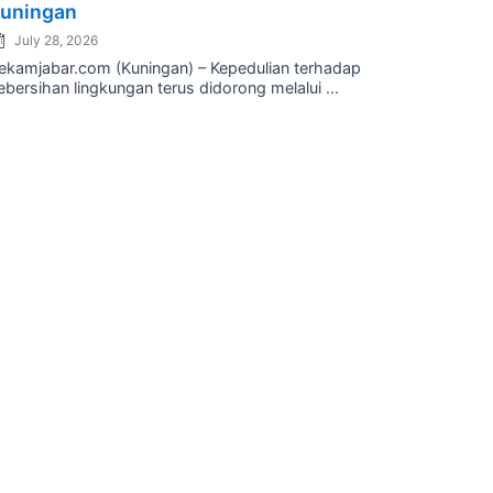
uningan
July 28, 2026
ekamjabar.com (Kuningan) – Kepedulian terhadap
ebersihan lingkungan terus didorong melalui ...