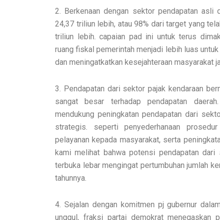
2. Berkenaan dengan sektor pendapatan asli 
24,37 triliun lebih, atau 98% dari target yang t
triliun lebih. capaian pad ini untuk terus di
ruang fiskal pemerintah menjadi lebih luas un
dan meningatkatkan kesejahteraan masyarakat ja
3. Pendapatan dari sektor pajak kendaraan ber
sangat besar terhadap pendapatan daerah
mendukung peningkatan pendapatan dari sekto
strategis. seperti penyederhanaan prosedur
pelayanan kepada masyarakat, serta peningkata
kami melihat bahwa potensi pendapatan dari 
terbuka lebar mengingat pertumbuhan jumlah ke
tahunnya.
4. Sejalan dengan komitmen pj gubernur da
unggul, fraksi partai demokrat menegaskan p