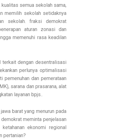
ka kualitas semua sekolah sama,
an memilih sekolah setidaknya
n sekolah. fraksi demokrat
penerapan aturan zonasi dan
hingga memenuhi rasa keadilan
terkait dengan desentralisasi
ekankan perlunya optimalisasi
rti pemenuhan dan pemerataan
), sarana dan prasarana, alat
atan layanan bpjs..
 jawa barat yang menurun pada
i demokrat meminta penjelasan
 ketahanan ekonomi regional
n pertanian?