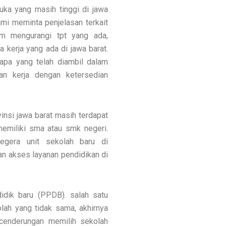
uka yang masih tinggi di jawa
ami meminta penjelasan terkait
m mengurangi tpt yang ada,
 kerja yang ada di jawa barat.
 apa yang telah diambil dalam
an kerja dengan ketersedian
insi jawa barat masih terdapat
memiliki sma atau smk negeri.
egera unit sekolah baru di
n akses layanan pendidikan di
idik baru (PPDB). salah satu
olah yang tidak sama, akhirnya
ecenderungan memilih sekolah