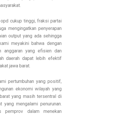
asyarakat.
opd cukup tinggi, fraksi partai
 juga mengingatkan penyerapan
aian output yang ada sehingga
 kami meyakini bahwa dengan
n anggaran yang efisien dan
ah daerah dapat lebih efektif
kat jawa barat.
mi pertumbuhan yang positif,
bangunan ekonomi wilayah yang
barat yang masih tersentral di
rat yang mengalami penurunan.
gis pemprov dalam menekan