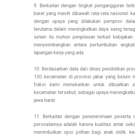
9. Berkaitan dengan tingkat pengangguran terb
barat yang masih dibawah rata-rata nasional. k
dengan upaya yang dilakukan pemprov dala
terutama dalam meningkatkan daya saing tenaga
selain itu mohon penjelasan terkait kebijakan
menyeimbangkan antara pertumbuhan angkat
lapangan kerja yang ada.
10. Berdasarkan data dari dinas pendidikan prov
130 kecamatan di provinsi jabar yang belum 
fraksi kami menekankan untuk dibuatkan s
kecamatan tersebut, sebagai upaya meningkatka
jawa barat.
11. Berkaitan dengan penenerimaan peserta d
persoalannya adalah karena kualitas antar sek
menimbulkan opsi pilihan bagi anak didik. k