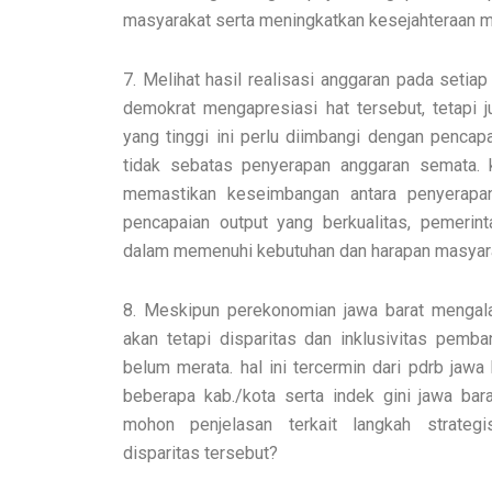
masyarakat serta meningkatkan kesejahteraan m
7. Melihat hasil realisasi anggaran pada setiap 
demokrat mengapresiasi hat tersebut, tetapi
yang tinggi ini perlu diimbangi dengan pencap
tidak sebatas penyerapan anggaran semata.
memastikan keseimbangan antara penyerapa
pencapaian output yang berkualitas, pemerint
dalam memenuhi kebutuhan dan harapan masyara
8. Meskipun perekonomian jawa barat mengala
akan tetapi disparitas dan inklusivitas pem
belum merata. hal ini tercermin dari pdrb jawa 
beberapa kab./kota serta indek gini jawa ba
mohon penjelasan terkait langkah strate
disparitas tersebut?