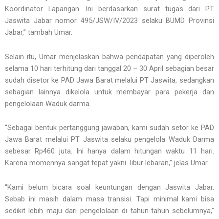
Koordinator Lapangan. Ini berdasarkan surat tugas dari PT
Jaswita Jabar nomor 495/JSW/IV/2023 selaku BUMD Provinsi
Jabar,” tambah Umar.
Selain itu, Umar menjelaskan bahwa pendapatan yang diperoleh
selama 10 hari terhitung dari tanggal 20 – 30 April sebagian besar
sudah disetor ke PAD Jawa Barat melalui PT Jaswita, sedangkan
sebagian lainnya dikelola untuk membayar para pekerja dan
pengelolaan Waduk darma.
“Sebagai bentuk pertanggung jawaban, kami sudah setor ke PAD
Jawa Barat melalui PT Jaswita selaku pengelola Waduk Darma
sebesar Rp460 juta. Ini hanya dalam hitungan waktu 11 hari.
Karena momennya sangat tepat yakni libur lebaran,” jelas Umar.
“Kami belum bicara soal keuntungan dengan Jaswita Jabar.
Sebab ini masih dalam masa transisi. Tapi minimal kami bisa
sedikit lebih maju dari pengelolaan di tahun-tahun sebelumnya,”