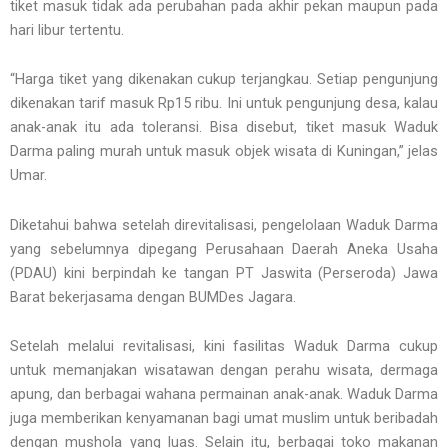
tiket masuk tidak ada perubahan pada akhir pekan maupun pada
hari libur tertentu.
“Harga tiket yang dikenakan cukup terjangkau. Setiap pengunjung
dikenakan tarif masuk Rp15 ribu. Ini untuk pengunjung desa, kalau
anak-anak itu ada toleransi. Bisa disebut, tiket masuk Waduk
Darma paling murah untuk masuk objek wisata di Kuningan,” jelas
Umar.
Diketahui bahwa setelah direvitalisasi, pengelolaan Waduk Darma
yang sebelumnya dipegang Perusahaan Daerah Aneka Usaha
(PDAU) kini berpindah ke tangan PT Jaswita (Perseroda) Jawa
Barat bekerjasama dengan BUMDes Jagara.
Setelah melalui revitalisasi, kini fasilitas Waduk Darma cukup
untuk memanjakan wisatawan dengan perahu wisata, dermaga
apung, dan berbagai wahana permainan anak-anak. Waduk Darma
juga memberikan kenyamanan bagi umat muslim untuk beribadah
dengan mushola yang luas. Selain itu, berbagai toko makanan