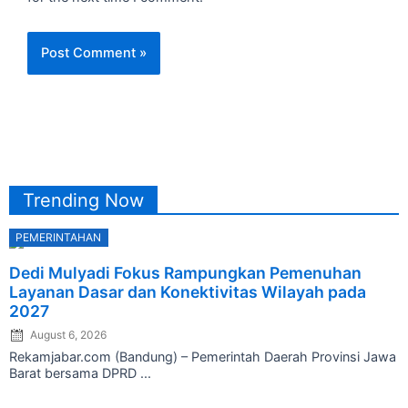
Trending Now
PEMERINTAHAN
Posted
Dedi Mulyadi Fokus Rampungkan Pemenuhan
on
Layanan Dasar dan Konektivitas Wilayah pada
2027
August 6, 2026
Rekamjabar.com (Bandung) – Pemerintah Daerah Provinsi Jawa
Barat bersama DPRD ...