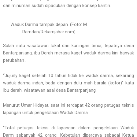
dan minuman sudah dipadukan dengan konsep kantin.
Waduk Darma tampak depan. (Foto: M.
Ramdan/Rekamjabar.com)
Salah satu wisatawan lokal dari kuningan timur, tepatnya desa
Bantarpanjang, ibu Derah merasa kaget waduk darma kini banyak
perubahan .
“Jujurly kaget setelah 10 tahun tidak ke waduk darma, sekarang
waduk darma indah, beda dengan dulu mah barala (kotor)” kata
Ibu derah, wisatawan asal desa Bantarpanjang.
Menurut Umar Hidayat, saat ini terdapat 42 orang petugas teknis
lapangan untuk pengelolaan Waduk Darma.
“Total petugas teknis di lapangan dalam pengelolaan Waduk
Darm sebanyak 42 orang. Kebetulan dipercaya sebagai Ketua