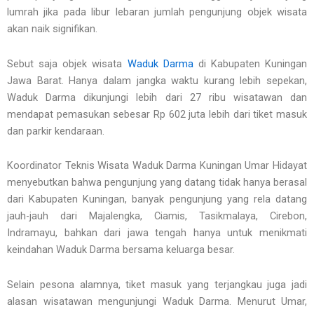
lumrah jika pada libur lebaran jumlah pengunjung objek wisata
akan naik signifikan.
Sebut saja objek wisata
Waduk Darma
di Kabupaten Kuningan
Jawa Barat. Hanya dalam jangka waktu kurang lebih sepekan,
Waduk Darma dikunjungi lebih dari 27 ribu wisatawan dan
mendapat pemasukan sebesar Rp 602 juta lebih dari tiket masuk
dan parkir kendaraan.
Koordinator Teknis Wisata Waduk Darma Kuningan Umar Hidayat
menyebutkan bahwa pengunjung yang datang tidak hanya berasal
dari Kabupaten Kuningan, banyak pengunjung yang rela datang
jauh-jauh dari Majalengka, Ciamis, Tasikmalaya, Cirebon,
Indramayu, bahkan dari jawa tengah hanya untuk menikmati
keindahan Waduk Darma bersama keluarga besar.
Selain pesona alamnya, tiket masuk yang terjangkau juga jadi
alasan wisatawan mengunjungi Waduk Darma. Menurut Umar,