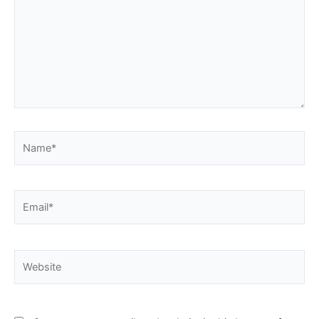
Name*
Email*
Website