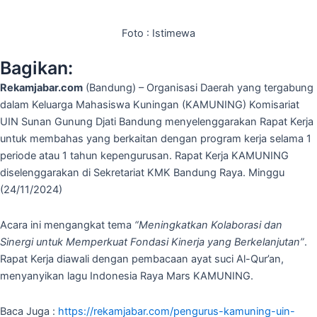
Foto : Istimewa
Bagikan:
Rekamjabar.com
(Bandung) – Organisasi Daerah yang tergabung
dalam Keluarga Mahasiswa Kuningan (KAMUNING) Komisariat
UIN Sunan Gunung Djati Bandung menyelenggarakan Rapat Kerja
untuk membahas yang berkaitan dengan program kerja selama 1
periode atau 1 tahun kepengurusan. Rapat Kerja KAMUNING
diselenggarakan di Sekretariat KMK Bandung Raya. Minggu
(24/11/2024)
Acara ini mengangkat tema
“Meningkatkan Kolaborasi dan
Sinergi untuk Memperkuat Fondasi Kinerja yang Berkelanjutan”
.
Rapat Kerja diawali dengan pembacaan ayat suci Al-Qur’an,
menyanyikan lagu Indonesia Raya Mars KAMUNING.
Baca Juga :
https://rekamjabar.com/pengurus-kamuning-uin-