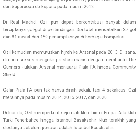
dan Supercopa de Espana pada musim 2012.
Di Real Madrid, Ozil pun dapat berkontribusi banyak dalam
terciptanya gol-gol di pertandingan. Dia total mencatatkan 27 gol
dan 81 assist dari 159 penampilannya di berbagai kompetisi.
Ozil kemudian memutuskan hijrah ke Arsenal pada 2013. Di sana,
dia pun sukses mengukir prestasi manis dengan membantu The
Gunners -julukan Arsenal menjuarai Piala FA hingga Community
Shield.
Gelar Piala FA pun tak hanya diraih sekali, tapi 4 sekaligus. Ozil
meraihnya pada musim 2014, 2015, 2017, dan 2020.
Di luar itu, Ozil memperkuat sejumlah klub lain di Eropa. Ada klub
Turki Fenerbahce hingga Istanbul Basaksehir. Klub terakhir yang
dibelanya sebelum pensiun adalah Istanbul Basaksehir.