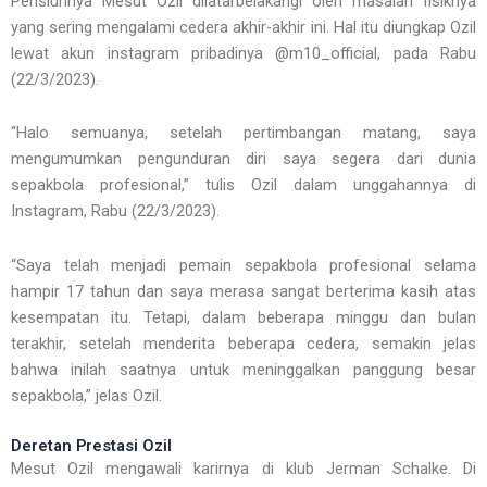
Pensiunnya Mesut Ozil dilatarbelakangi oleh masalah fisiknya
yang sering mengalami cedera akhir-akhir ini. Hal itu diungkap Ozil
lewat akun instagram pribadinya @m10_official, pada Rabu
(22/3/2023).
“Halo semuanya, setelah pertimbangan matang, saya
mengumumkan pengunduran diri saya segera dari dunia
sepakbola profesional,” tulis Ozil dalam unggahannya di
Instagram, Rabu (22/3/2023).
“Saya telah menjadi pemain sepakbola profesional selama
hampir 17 tahun dan saya merasa sangat berterima kasih atas
kesempatan itu. Tetapi, dalam beberapa minggu dan bulan
terakhir, setelah menderita beberapa cedera, semakin jelas
bahwa inilah saatnya untuk meninggalkan panggung besar
sepakbola,” jelas Ozil.
Deretan Prestasi Ozil
Mesut Ozil mengawali karirnya di klub Jerman Schalke. Di