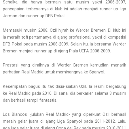
Schalke, dia hanya bermain satu musim yakni 2006-2007,
pencapaian terbesarnya di klub ini adalah menjadi runner up liga
Jerman dan runner up DFB Pokal.
Memasuki musim 2008, Ozil hijrah ke Werder Bremen. Di klub ini
ia meraih tofi pertamanya di ajang profesional, yakni di kompetisi
DFB Pokal pada musim 2008-2009. Selain itu, ia bersama Werder
Bremen menjadi runner up di ajang Piala UEFA 2008-2009.
Prestasi yang diraihnya di Werder Bremen kemudian menarik
perhatian Real Madrid untuk meminangnya ke Spanyol.
Kesempatan bagus itu tak disia-siakan Ozil. Ia resmi bergabung
ke Real Madrid pada 2010. Di sana, dia berkarier selama 3 musim
dan berhasil tampil fantastis.
Los Blancos -julukan Real Madrid- yang diperkuat Ozil berhasil
meraih gelar juara di ajang Liga Spanyol pada 2011-2012. Lalu,
ada juga gelar juara di ajang Copa del Rey pada musim 2010-2011