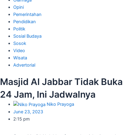
Olahraga
Opini
Pemerintahan
Pendidikan
Politik
Sosial Budaya
Sosok
Video
Wisata
Advertorial
Masjid Al Jabbar Tidak Buka
24 Jam, Ini Jadwalnya
Niko Prayoga
June 23, 2023
2:15 pm