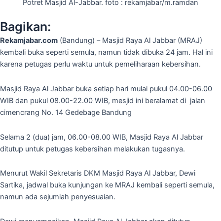
Potret Masjid Al-Jabbar. foto : rekamjabar/m.ramdan
Bagikan:
Rekamjabar.com
(Bandung) – Masjid Raya Al Jabbar (MRAJ)
kembali buka seperti semula, namun tidak dibuka 24 jam. Hal ini
karena petugas perlu waktu untuk pemeliharaan kebersihan.
Masjid Raya Al Jabbar buka setiap hari mulai pukul 04.00-06.00
WIB dan pukul 08.00-22.00 WIB, mesjid ini beralamat di jalan
cimencrang No. 14 Gedebage Bandung
Selama 2 (dua) jam, 06.00-08.00 WIB, Masjid Raya Al Jabbar
ditutup untuk petugas kebersihan melakukan tugasnya.
Menurut Wakil Sekretaris DKM Masjid Raya Al Jabbar, Dewi
Sartika, jadwal buka kunjungan ke MRAJ kembali seperti semula,
namun ada sejumlah penyesuaian.