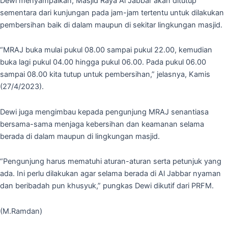
Dewi menyampaikan, Masjid Raya Al Jabbar akan ditutup
sementara dari kunjungan pada jam-jam tertentu untuk dilakukan
pembersihan baik di dalam maupun di sekitar lingkungan masjid.
“MRAJ buka mulai pukul 08.00 sampai pukul 22.00, kemudian
buka lagi pukul 04.00 hingga pukul 06.00. Pada pukul 06.00
sampai 08.00 kita tutup untuk pembersihan,” jelasnya, Kamis
(27/4/2023).
Dewi juga mengimbau kepada pengunjung MRAJ senantiasa
bersama-sama menjaga kebersihan dan keamanan selama
berada di dalam maupun di lingkungan masjid.
“Pengunjung harus mematuhi aturan-aturan serta petunjuk yang
ada. Ini perlu dilakukan agar selama berada di Al Jabbar nyaman
dan beribadah pun khusyuk,” pungkas Dewi dikutif dari PRFM.
(M.Ramdan)