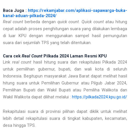
Baca Juga :
https://rekamjabar.com/aplikasi-sapawarga-buka-
kanal-aduan-pilkada-2024/
Real count
berbeda dengan
quick count
.
Quick count
atau hitung
cepat adalah proses penghitungan suara yang dilakukan lembaga
di luar KPU dengan menggunakan sampel hasil pemungutan
suara dari sejumlah TPS yang telah ditentukan.
Cara cek
Real Count
Pilkada 2024 Laman Resmi KPU
Link
real count
hasil hitung suara dan rekapitulasi Pilkada 2024
untuk pemilihan gubernur, bupati, dan wali kota di seluruh
Indonesia. Begitupun masyarakat Jawa Barat dapat melihat hasil
hitung suara untuk Pemilihan Gubernur atau Pilgub Jabar 2024,
Pemilihan Bupati dan Wakil Bupati atau Pemiliha Walikota dan
Wakil Walikota dapat dilihat melalui :
https://pilkada2024.kpu.go.id/
Rekapitulasi suara di provinsi pilihan dapat diklik untuk melihat
lebih detail rekapitulasi suara di tingkat kabupaten, kecamatan,
desa hingga TPS.