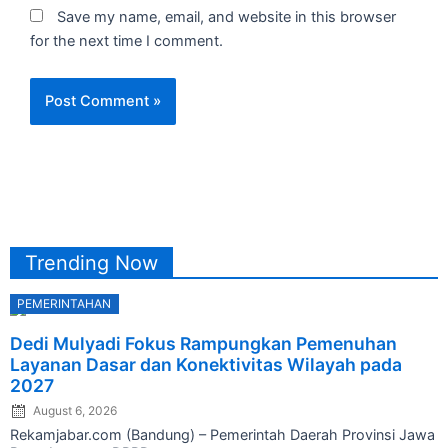
Save my name, email, and website in this browser
for the next time I comment.
Trending Now
PEMERINTAHAN
Posted
Dedi Mulyadi Fokus Rampungkan Pemenuhan
on
Layanan Dasar dan Konektivitas Wilayah pada
2027
August 6, 2026
Rekamjabar.com (Bandung) – Pemerintah Daerah Provinsi Jawa