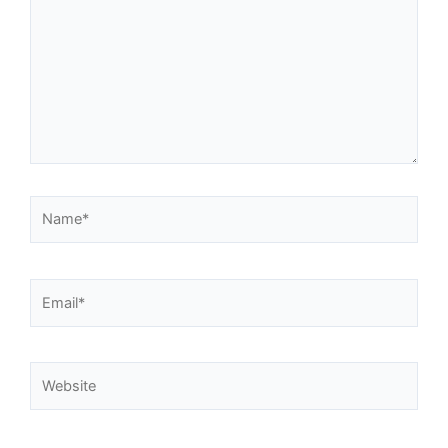
Name*
Email*
Website