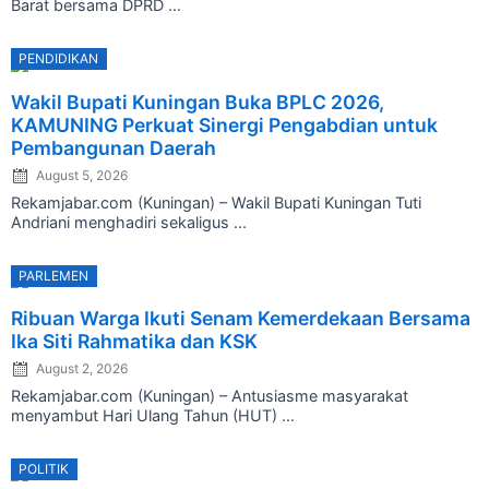
Barat bersama DPRD ...
PENDIDIKAN
Posted
Wakil Bupati Kuningan Buka BPLC 2026,
on
KAMUNING Perkuat Sinergi Pengabdian untuk
Pembangunan Daerah
August 5, 2026
Rekamjabar.com (Kuningan) – Wakil Bupati Kuningan Tuti
Andriani menghadiri sekaligus ...
PARLEMEN
Posted
Ribuan Warga Ikuti Senam Kemerdekaan Bersama
on
Ika Siti Rahmatika dan KSK
August 2, 2026
Rekamjabar.com (Kuningan) – Antusiasme masyarakat
menyambut Hari Ulang Tahun (HUT) ...
POLITIK