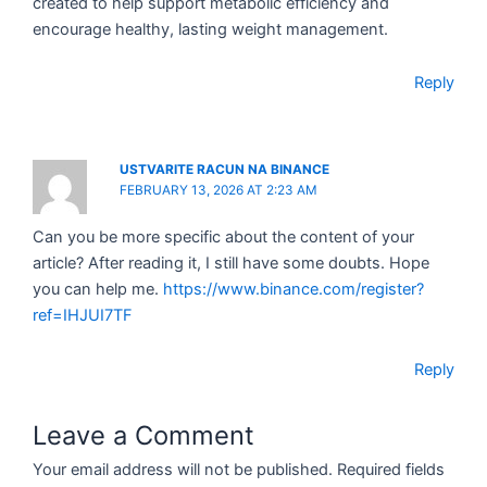
created to help support metabolic efficiency and
encourage healthy, lasting weight management.
Reply
USTVARITE RACUN NA BINANCE
FEBRUARY 13, 2026 AT 2:23 AM
Can you be more specific about the content of your
article? After reading it, I still have some doubts. Hope
you can help me.
https://www.binance.com/register?
ref=IHJUI7TF
Reply
Leave a Comment
Your email address will not be published.
Required fields