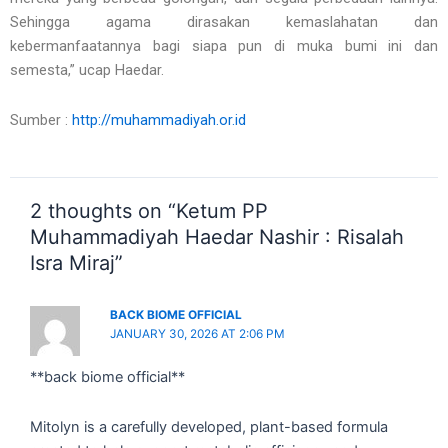
Sehingga agama dirasakan kemaslahatan dan
kebermanfaatannya bagi siapa pun di muka bumi ini dan
semesta,” ucap Haedar.
Sumber :
http://muhammadiyah.or.id
2 thoughts on “Ketum PP
Muhammadiyah Haedar Nashir : Risalah
Isra Miraj”
BACK BIOME OFFICIAL
JANUARY 30, 2026 AT 2:06 PM
**back biome official**
Mitolyn is a carefully developed, plant-based formula