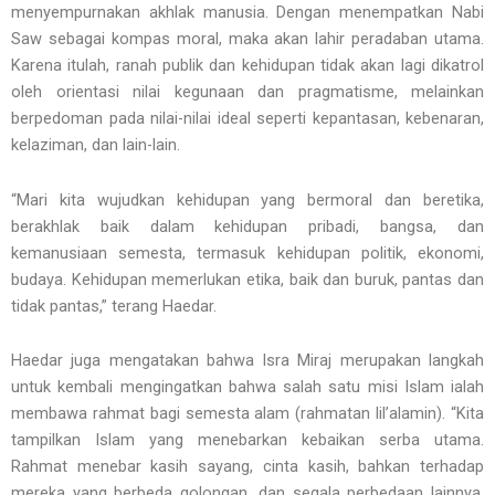
menyempurnakan akhlak manusia. Dengan menempatkan Nabi
Saw sebagai kompas moral, maka akan lahir peradaban utama.
Karena itulah, ranah publik dan kehidupan tidak akan lagi dikatrol
oleh orientasi nilai kegunaan dan pragmatisme, melainkan
berpedoman pada nilai-nilai ideal seperti kepantasan, kebenaran,
kelaziman, dan lain-lain.
“Mari kita wujudkan kehidupan yang bermoral dan beretika,
berakhlak baik dalam kehidupan pribadi, bangsa, dan
kemanusiaan semesta, termasuk kehidupan politik, ekonomi,
budaya. Kehidupan memerlukan etika, baik dan buruk, pantas dan
tidak pantas,” terang Haedar.
Haedar juga mengatakan bahwa Isra Miraj merupakan langkah
untuk kembali mengingatkan bahwa salah satu misi Islam ialah
membawa rahmat bagi semesta alam (rahmatan lil’alamin). “Kita
tampilkan Islam yang menebarkan kebaikan serba utama.
Rahmat menebar kasih sayang, cinta kasih, bahkan terhadap
mereka yang berbeda golongan, dan segala perbedaan lainnya.