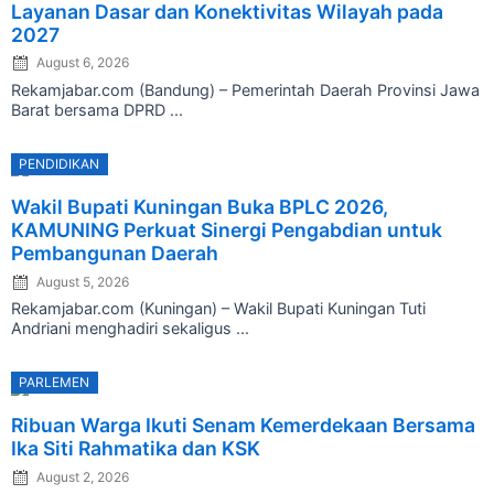
Layanan Dasar dan Konektivitas Wilayah pada
2027
August 6, 2026
Rekamjabar.com (Bandung) – Pemerintah Daerah Provinsi Jawa
Barat bersama DPRD ...
PENDIDIKAN
Posted
Wakil Bupati Kuningan Buka BPLC 2026,
on
KAMUNING Perkuat Sinergi Pengabdian untuk
Pembangunan Daerah
August 5, 2026
Rekamjabar.com (Kuningan) – Wakil Bupati Kuningan Tuti
Andriani menghadiri sekaligus ...
PARLEMEN
Posted
Ribuan Warga Ikuti Senam Kemerdekaan Bersama
on
Ika Siti Rahmatika dan KSK
August 2, 2026