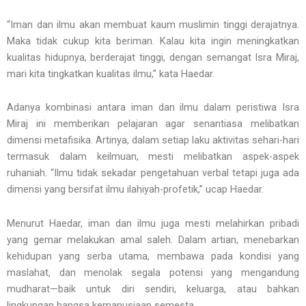
“Iman dan ilmu akan membuat kaum muslimin tinggi derajatnya.
Maka tidak cukup kita beriman. Kalau kita ingin meningkatkan
kualitas hidupnya, berderajat tinggi, dengan semangat Isra Miraj,
mari kita tingkatkan kualitas ilmu,” kata Haedar.
Adanya kombinasi antara iman dan ilmu dalam peristiwa Isra
Miraj ini memberikan pelajaran agar senantiasa melibatkan
dimensi metafisika. Artinya, dalam setiap laku aktivitas sehari-hari
termasuk dalam keilmuan, mesti melibatkan aspek-aspek
ruhaniah. “Ilmu tidak sekadar pengetahuan verbal tetapi juga ada
dimensi yang bersifat ilmu ilahiyah-profetik,” ucap Haedar.
Menurut Haedar, iman dan ilmu juga mesti melahirkan pribadi
yang gemar melakukan amal saleh. Dalam artian, menebarkan
kehidupan yang serba utama, membawa pada kondisi yang
maslahat, dan menolak segala potensi yang mengandung
mudharat—baik untuk diri sendiri, keluarga, atau bahkan
lingkungan bangsa kemanusiaan semesta.