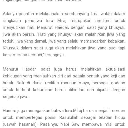
Adanya perintah melaksanakan sembahyang lima waktu dalam
rangkaian peristiwa Isra Miraj merupakan medium untuk
menyucikan hati. Menurut Haedar, dengan salat yang khusyuk,
jiwa akan bersih. “Hati yang khusyu’ akan melahirkan jiwa yang
teduh, jiwa yang damai, jiwa yang selalu memancarkan kebaikan.
Khusyuk dalam salat juga akan melahirkan jiwa yang suci tapi
tidak merasa semuci,” terangnya.
Menurut Haedar, salat juga harus melahirkan aktualisasi
kehidupan yang menjauhkan diri dari segala bentuk yang keji dan
buruk. Baik di dunia realitas maupun maya, berbagai godaan
untuk berbuat keburukan harus dihindari dan dijauhi dengan
segenap jiwa.
Haedar juga menegaskan bahwa Isra Miraj harus menjadi momen
untuk mempertegas posisi Rasulullah sebagai teladan hidup
(uswah hasanah). Pasalnya, Nabi Saw membawa misi untuk