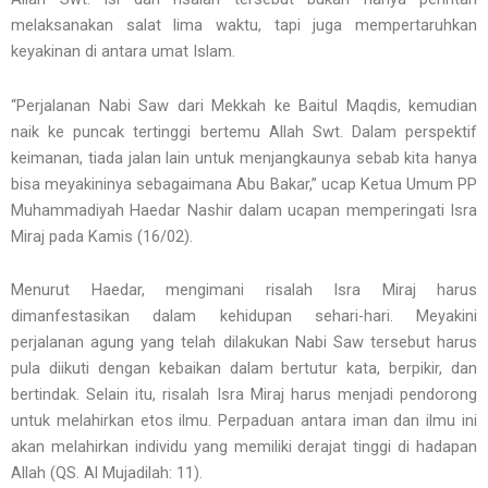
melaksanakan salat lima waktu, tapi juga mempertaruhkan
keyakinan di antara umat Islam.
“Perjalanan Nabi Saw dari Mekkah ke Baitul Maqdis, kemudian
naik ke puncak tertinggi bertemu Allah Swt. Dalam perspektif
keimanan, tiada jalan lain untuk menjangkaunya sebab kita hanya
bisa meyakininya sebagaimana Abu Bakar,” ucap Ketua Umum PP
Muhammadiyah Haedar Nashir dalam ucapan memperingati Isra
Miraj pada Kamis (16/02).
Menurut Haedar, mengimani risalah Isra Miraj harus
dimanfestasikan dalam kehidupan sehari-hari. Meyakini
perjalanan agung yang telah dilakukan Nabi Saw tersebut harus
pula diikuti dengan kebaikan dalam bertutur kata, berpikir, dan
bertindak. Selain itu, risalah Isra Miraj harus menjadi pendorong
untuk melahirkan etos ilmu. Perpaduan antara iman dan ilmu ini
akan melahirkan individu yang memiliki derajat tinggi di hadapan
Allah (QS. Al Mujadilah: 11).