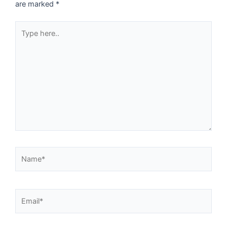
are marked
*
Type
here..
Name*
Email*