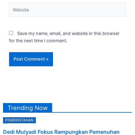
Website
Save my name, email, and website in this browser
for the next time I comment.
Trending Now
PEMERINTAHAN
Posted
Dedi Mulyadi Fokus Rampungkan Pemenuhan
on