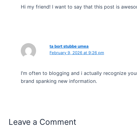
Hi my friend! I want to say that this post is aweso
ta bort stubbe umea
February 9, 2026 at 9:26 pm
I’m often to blogging and i actually recognize yo
brand spanking new information.
Leave a Comment