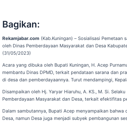
Bagikan:
Rekamjabar.com
(Kab.Kuningan) –
Sosialisasi Pemetaan 
oleh Dinas Pemberdayaan Masyarakat dan Desa Kabupate
(31/05/2023)
Acara yang dibuka oleh Bupati Kuningan, H. Acep Purna
membantu Dinas DPMD, terkait pendataan sarana dan pra
di desa dan pemberdayaannya. Turut mendampingi, Kepala
Disampaikan oleh Hj. Yaryar Hiaruhu, A. KS., M. Si. Selak
Pemberdayaan Masyarakat dan Desa, terkait efektifitas p
Dalam sambutannya, Bupati Acep menyampaikan bahwa den
Desa, namun Desa juga menjadi subyek pembangunan se