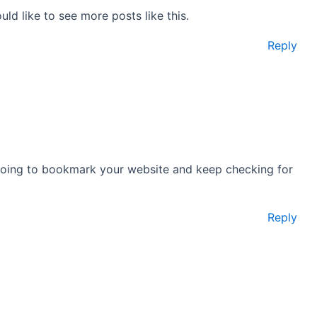
uld like to see more posts like this.
Reply
m going to bookmark your website and keep checking for
Reply