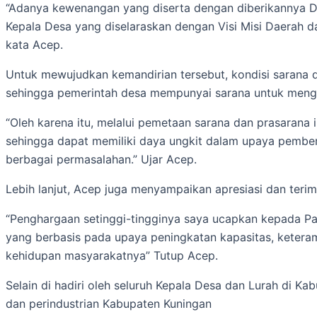
“Adanya kewenangan yang diserta dengan diberikannya Da
Kepala Desa yang diselaraskan dengan Visi Misi Daerah d
kata Acep.
Untuk mewujudkan kemandirian tersebut, kondisi sarana d
sehingga pemerintah desa mempunyai sarana untuk mengi
“Oleh karena itu, melalui pemetaan sarana dan prasaran
sehingga dapat memiliki daya ungkit dalam upaya pembe
berbagai permasalahan.” Ujar Acep.
Lebih lanjut, Acep juga menyampaikan apresiasi dan ter
“Penghargaan setinggi-tingginya saya ucapkan kepada Par
yang berbasis pada upaya peningkatan kapasitas, keteram
kehidupan masyarakatnya” Tutup Acep.
Selain di hadiri oleh seluruh Kepala Desa dan Lurah di K
dan perindustrian Kabupaten Kuningan