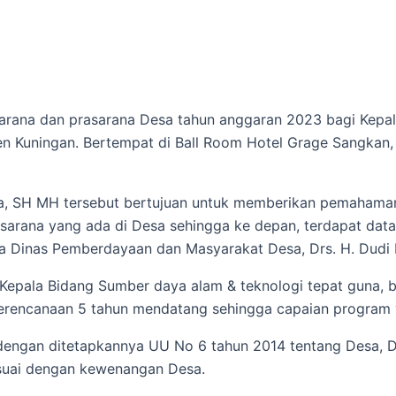
sarana dan prasarana Desa tahun anggaran 2023 bagi Kepal
n Kuningan. Bertempat di Ball Room Hotel Grage Sangkan
ma, SH MH tersebut bertujuan untuk memberikan pemahama
sarana yang ada di Desa sehingga ke depan, terdapat dat
 Dinas Pemberdayaan dan Masyarakat Desa, Drs. H. Dudi P
u Kepala Bidang Sumber daya alam & teknologi tepat guna, b
erencanaan 5 tahun mendatang sehingga capaian program ya
gan ditetapkannya UU No 6 tahun 2014 tentang Desa, Des
suai dengan kewenangan Desa.