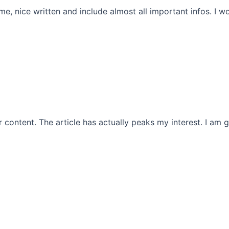
me, nice written and include almost all important infos. I wo
ur content. The article has actually peaks my interest. I a