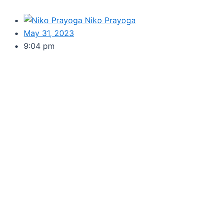
Niko Prayoga
May 31, 2023
9:04 pm