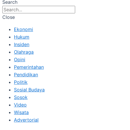
Search
Close
Ekonomi
Hukum
Insiden
Olahraga
Opini
Pemerintahan
Pendidikan
Politik
Sosial Budaya
Sosok
Video
Wisata
Advertorial