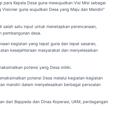
i para Kepala Desa guna mewujudkan Visi Misi sebagai
ng Visioner guna wujudkan Desa yang Maju dan Mandiri”
di salah satu input untuk menetapkan perencanaan,
an pembangunan desa.
naan kegiatan yang tepat guna dan tepat sasaran,
atan kesejahteraan masyarakat dan menyelesaikan
aksimalkan potensi yang Desa miliki.
memaksimalkan potensi Desa melalui kegiatan-kegiatan
dan mandiri dalam menyelesaikan berbagai persoalan
kilan dari Bappeda dan Dinas Koperasi, UKM, perdagangan