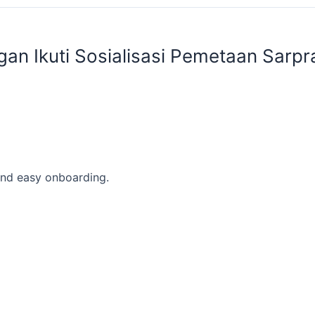
gan Ikuti Sosialisasi Pemetaan Sarp
and easy onboarding.