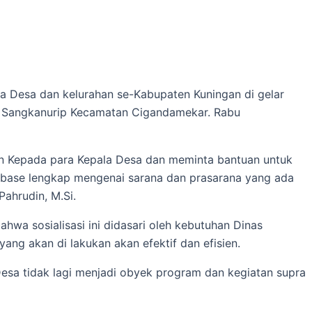
a Desa dan kelurahan se-Kabupaten Kuningan di gelar
, Sangkanurip Kecamatan Cigandamekar. Rabu
n Kepada para Kepala Desa dan meminta bantuan untuk
abase lengkap mengenai sarana dan prasarana yang ada
ahrudin, M.Si.
ahwa sosialisasi ini didasari oleh kebutuhan Dinas
ng akan di lakukan akan efektif dan efisien.
a tidak lagi menjadi obyek program dan kegiatan supra