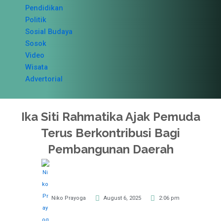
Pendidikan
Politik
Sosial Budaya
Sosok
Video
Wisata
Advertorial
Ika Siti Rahmatika Ajak Pemuda
Terus Berkontribusi Bagi
Pembangunan Daerah
Niko Prayoga
August 6, 2025
2:06 pm