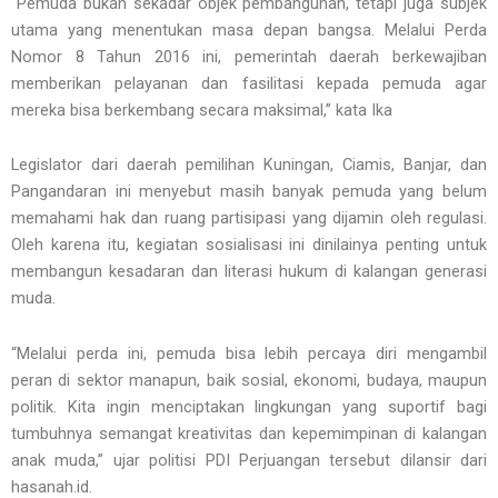
“Pemuda bukan sekadar objek pembangunan, tetapi juga subjek
utama yang menentukan masa depan bangsa. Melalui Perda
Nomor 8 Tahun 2016 ini, pemerintah daerah berkewajiban
memberikan pelayanan dan fasilitasi kepada pemuda agar
mereka bisa berkembang secara maksimal,” kata Ika
Legislator dari daerah pemilihan Kuningan, Ciamis, Banjar, dan
Pangandaran ini menyebut masih banyak pemuda yang belum
memahami hak dan ruang partisipasi yang dijamin oleh regulasi.
Oleh karena itu, kegiatan sosialisasi ini dinilainya penting untuk
membangun kesadaran dan literasi hukum di kalangan generasi
muda.
“Melalui perda ini, pemuda bisa lebih percaya diri mengambil
peran di sektor manapun, baik sosial, ekonomi, budaya, maupun
politik. Kita ingin menciptakan lingkungan yang suportif bagi
tumbuhnya semangat kreativitas dan kepemimpinan di kalangan
anak muda,” ujar politisi PDI Perjuangan tersebut dilansir dari
hasanah.id.