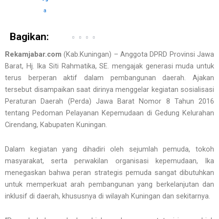
Bagikan:
Rekamjabar.com
(Kab.Kuningan) – Anggota DPRD Provinsi Jawa
Barat, Hj. Ika Siti Rahmatika, SE. mengajak generasi muda untuk
terus berperan aktif dalam pembangunan daerah. Ajakan
tersebut disampaikan saat dirinya menggelar kegiatan sosialisasi
Peraturan Daerah (Perda) Jawa Barat Nomor 8 Tahun 2016
tentang Pedoman Pelayanan Kepemudaan di Gedung Kelurahan
Cirendang, Kabupaten Kuningan.
Dalam kegiatan yang dihadiri oleh sejumlah pemuda, tokoh
masyarakat, serta perwakilan organisasi kepemudaan, Ika
menegaskan bahwa peran strategis pemuda sangat dibutuhkan
untuk memperkuat arah pembangunan yang berkelanjutan dan
inklusif di daerah, khususnya di wilayah Kuningan dan sekitarnya.