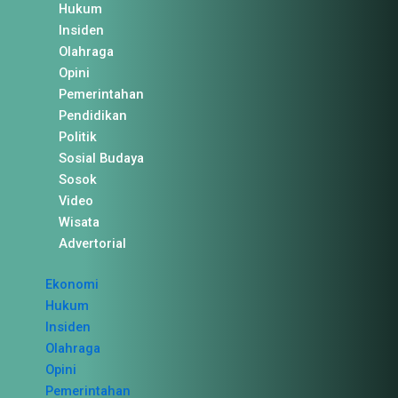
Hukum
Insiden
Olahraga
Opini
Pemerintahan
Pendidikan
Politik
Sosial Budaya
Sosok
Video
Wisata
Advertorial
Ekonomi
Hukum
Insiden
Olahraga
Opini
Pemerintahan