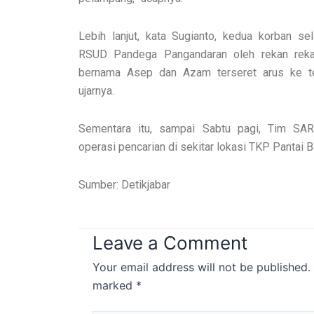
Lebih lanjut, kata Sugianto, kedua korban s
RSUD Pandega Pangandaran oleh rekan rekan
bernama Asep dan Azam terseret arus ke te
ujarnya.
Sementara itu, sampai Sabtu pagi, Tim SA
operasi pencarian di sekitar lokasi TKP Pantai B
Sumber: Detikjabar
Leave a Comment
Your email address will not be published.
marked
*