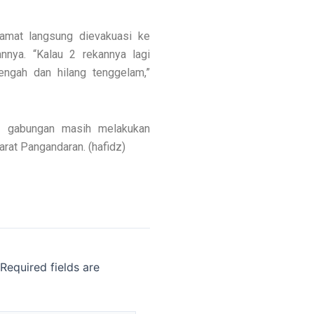
elamat langsung dievakuasi ke
nya. “Kalau 2 rekannya lagi
ngah dan hilang tenggelam,”
R gabungan masih melakukan
arat Pangandaran. (hafidz)
Required fields are