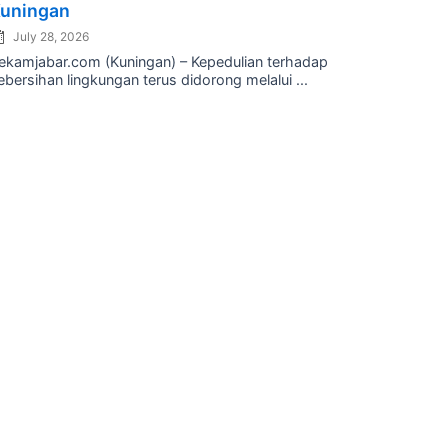
uningan
July 28, 2026
ekamjabar.com (Kuningan) – Kepedulian terhadap
ebersihan lingkungan terus didorong melalui ...