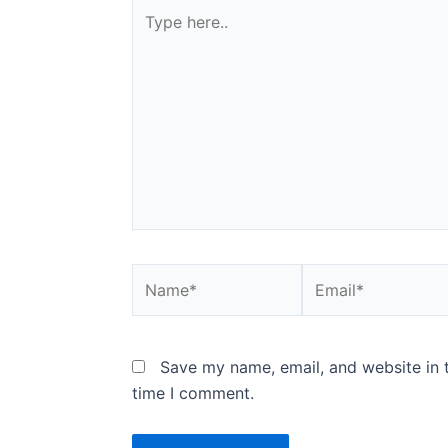
Type
here..
Name*
Email*
Save my name, email, and website in t
time I comment.