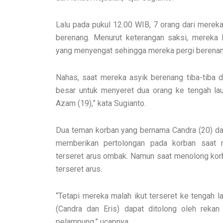
Lalu pada pukul 12.00 WIB, 7 orang dari mereka 
berenang. Menurut keterangan saksi, mereka
yang menyengat sehingga mereka pergi berenang
Nahas, saat mereka asyik berenang tiba-tiba
besar untuk menyeret dua orang ke tengah laut
Azam (19),” kata Sugianto.
Dua teman korban yang bernama Candra (20) da
memberikan pertolongan pada korban saat 
terseret arus ombak. Namun saat menolong korb
terseret arus.
“Tetapi mereka malah ikut terseret ke tengah l
(Candra dan Eris) dapat ditolong oleh reka
pelampung,” ucapnya.