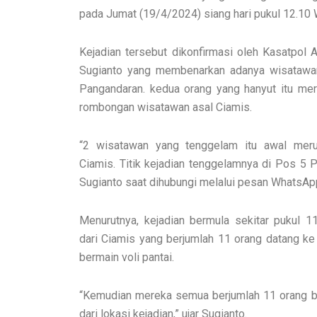
pada Jumat (19/4/2024) siang hari pukul 12.10 
Kejadian tersebut dikonfirmasi oleh Kasatpol
Sugianto yang membenarkan adanya wisatawan
Pangandaran. kedua orang yang hanyut itu mer
rombongan wisatawan asal Ciamis.
“2 wisatawan yang tenggelam itu awal mer
Ciamis. Titik kejadian tenggelamnya di Pos 5 P
Sugianto saat dihubungi melalui pesan WhatsApp, 
Menurutnya, kejadian bermula sekitar pukul
dari Ciamis yang berjumlah 11 orang datang ke
bermain voli pantai.
“Kemudian mereka semua berjumlah 11 orang ber
dari lokasi kejadian,” ujar Sugianto.