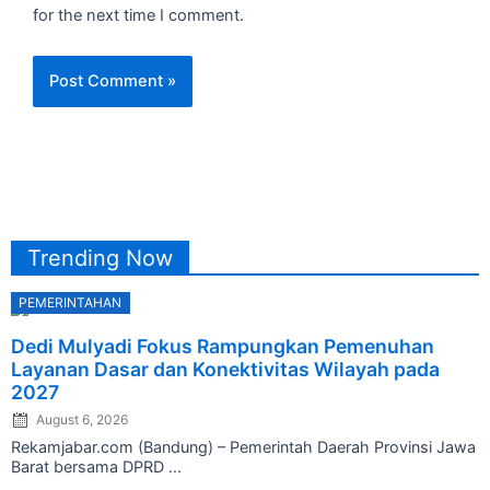
for the next time I comment.
Trending Now
PEMERINTAHAN
Posted
Dedi Mulyadi Fokus Rampungkan Pemenuhan
on
Layanan Dasar dan Konektivitas Wilayah pada
2027
August 6, 2026
Rekamjabar.com (Bandung) – Pemerintah Daerah Provinsi Jawa
Barat bersama DPRD ...