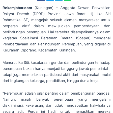
Rekamjabar.com
(Kuningan) –
Anggota Dewan Perwakilan
Rakyat Daerah (DPRD) Provinsi Jawa Barat, Hj. Ika Siti
Rahmatika, SE, mengajak seluruh elemen masyarakat untuk
berperan aktif dalam mewujudkan pemberdayaan dan
perlindungan perempuan. Hal tersebut disampaikannya dalam
kegiatan Sosialisasi Peraturan Daerah (Sosper) mengenai
Pemberdayaan dan Perlindungan Perempuan, yang digelar di
Kelurahan Ciporang, Kecamatan Kuningan.
Menurut Ika Siti, kesetaraan gender dan perlindungan terhadap
perempuan bukan hanya menjadi tanggung jawab pemerintah,
tetapi juga memerlukan partisipasi aktif dari masyarakat, mulai
dari lingkungan keluarga, pendidikan, hingga dunia kerja.
“Perempuan adalah pilar penting dalam pembangunan bangsa.
Namun, masih banyak perempuan yang mengalami
diskriminasi, kekerasan, dan tidak mendapatkan hak-haknya
secara adil. Perda ini hadir untuk memastikan mereka