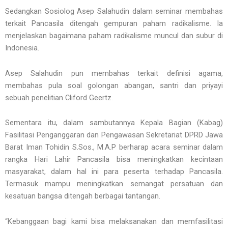
Sedangkan Sosiolog Asep Salahudin dalam seminar membahas
terkait Pancasila ditengah gempuran paham radikalisme. Ia
menjelaskan bagaimana paham radikalisme muncul dan subur di
Indonesia.
Asep Salahudin pun membahas terkait definisi agama,
membahas pula soal golongan abangan, santri dan priyayi
sebuah penelitian Cliford Geertz.
Sementara itu, dalam sambutannya Kepala Bagian (Kabag)
Fasilitasi Penganggaran dan Pengawasan Sekretariat DPRD Jawa
Barat Iman Tohidin S.Sos., M.A.P berharap acara seminar dalam
rangka Hari Lahir Pancasila bisa meningkatkan kecintaan
masyarakat, dalam hal ini para peserta terhadap Pancasila.
Termasuk mampu meningkatkan semangat persatuan dan
kesatuan bangsa ditengah berbagai tantangan.
“Kebanggaan bagi kami bisa melaksanakan dan memfasilitasi