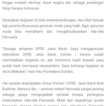
hingga menjadi ideologi, dasar negara dan sebagai pandangan
hidup bangsa Indonesia.
Diharapkan kegiatan ini bisa berkesinambungan, dan lebih banyak
lagi peserta khususnya generasi muda yang hadir. Agar generasi
muda bisa memahami dan mengaktualisasikan nilai-nilai
Pancasila.
“Sebagai pimpinan DPRD Jawa Barat. Saya mengapresiasi
Sekretariat DPRD Jawa Barat, Komisi I karena sudah
memfasilitasi kegiatan ini, dan berterima kasih kepada yang
sudah hadir (termasuk narasumber). Saya berharap kegiatan ini
terus dilakukan,” kata Ineu Purwadewi Sundari,
Hal senada disampaikan Ketua Komisi I DPRD Jawa Barat Bedi
Budiman. Menurut dia, – seminar terkait Pancasila sangat penting
sebagai upaya mengingatkan kembali betapa pentingnya
melestarikan nilai-nilai Pancasila. Mulai dari sejarahnya, posisi
Pancasila dengan ideologi negara lain, aktualisasi Pancasila