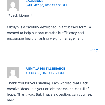
BACK BIOME
JANUARY 30, 2026 AT 1:54 PM
**back biome**
Mitolyn is a carefully developed, plant-based formula
created to help support metabolic efficiency and
encourage healthy, lasting weight management.
Reply
ANM"ALA DIG TILL BINANCE
AUGUST 6, 2026 AT 7:59 AM
Thank you for your sharing. I am worried that I lack
creative ideas. It is your article that makes me full of
hope. Thank you. But, I have a question, can you help
me?