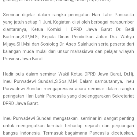
Seminar digelar dalam rangka peringatan Hari Lahir Pancasila
yang jatuh setiap 1 Juni. Kegiatan diisi oleh berbagai narasumber
diantaranya, Ketua Komisi I DPRD Jawa Barat Dr. Bedi
Budiman,S.IP.,M.Si, Kepala Dinas Pendidikan Jabar Drs. Wahyu
Mijaya,SH.Msi dan Sosiolog Dr. Asep Salahudin serta peserta dari
kalangan muda mulai dari unsur mahasiswa dan pelajar wilayah
Provinsi Jawa Barat.
Hadir pula dalam seminar Wakil Ketua DPRD Jawa Barat, Dr.Hj.
Ineu Purwadewi Sundari.,S.Sos.,M.M. Dalam sambutannya, Ineu
Purwadewi Sundari mengapresiasi acara seminar dalam rangka
peringatan Hari Lahir Pancasila yang diselenggarakan Sekretariat
DPRD Jawa Barat.
Ineu Purwadewi Sundari mengatakan, seminar ini sangat penting
untuk mengingatkan kembali terhadap sejarah dan perjuangan
bangsa Indonesia. Termasuk bagaimana Pancasila dicetuskan,