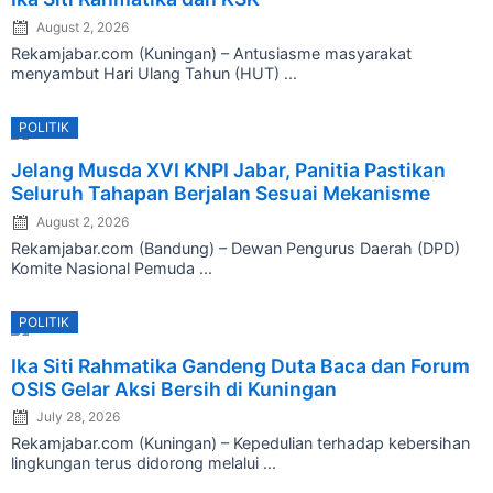
August 2, 2026
Rekamjabar.com (Kuningan) – Antusiasme masyarakat
menyambut Hari Ulang Tahun (HUT) ...
POLITIK
Posted
Jelang Musda XVI KNPI Jabar, Panitia Pastikan
on
Seluruh Tahapan Berjalan Sesuai Mekanisme
August 2, 2026
Rekamjabar.com (Bandung) – Dewan Pengurus Daerah (DPD)
Komite Nasional Pemuda ...
POLITIK
Posted
Ika Siti Rahmatika Gandeng Duta Baca dan Forum
on
OSIS Gelar Aksi Bersih di Kuningan
July 28, 2026
Rekamjabar.com (Kuningan) – Kepedulian terhadap kebersihan
lingkungan terus didorong melalui ...