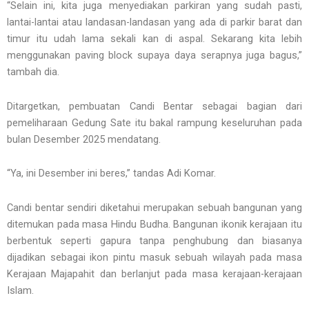
“Selain ini, kita juga menyediakan parkiran yang sudah pasti,
lantai-lantai atau landasan-landasan yang ada di parkir barat dan
timur itu udah lama sekali kan di aspal. Sekarang kita lebih
menggunakan paving block supaya daya serapnya juga bagus,”
tambah dia.
Ditargetkan, pembuatan Candi Bentar sebagai bagian dari
pemeliharaan Gedung Sate itu bakal rampung keseluruhan pada
bulan Desember 2025 mendatang.
“Ya, ini Desember ini beres,” tandas Adi Komar.
Candi bentar sendiri diketahui merupakan sebuah bangunan yang
ditemukan pada masa Hindu Budha. Bangunan ikonik kerajaan itu
berbentuk seperti gapura tanpa penghubung dan biasanya
dijadikan sebagai ikon pintu masuk sebuah wilayah pada masa
Kerajaan Majapahit dan berlanjut pada masa kerajaan-kerajaan
Islam.