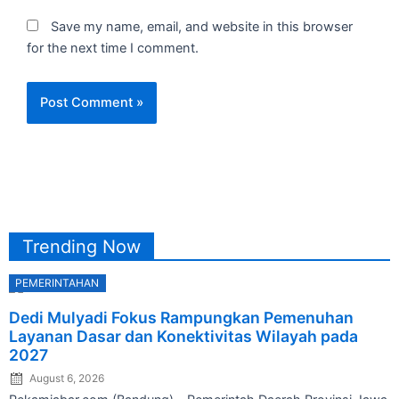
Save my name, email, and website in this browser
for the next time I comment.
Trending Now
PEMERINTAHAN
Posted
Dedi Mulyadi Fokus Rampungkan Pemenuhan
on
Layanan Dasar dan Konektivitas Wilayah pada
2027
August 6, 2026