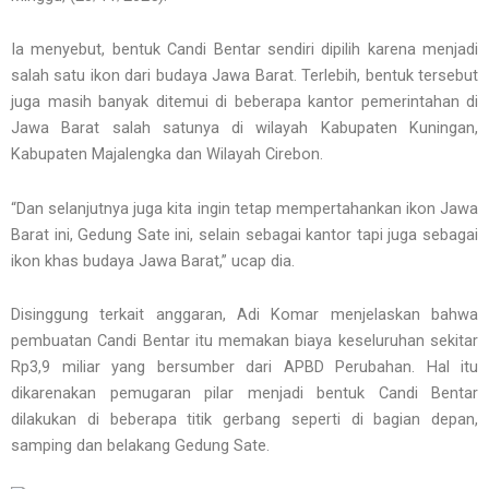
Ia menyebut, bentuk Candi Bentar sendiri dipilih karena menjadi
salah satu ikon dari budaya Jawa Barat. Terlebih, bentuk tersebut
juga masih banyak ditemui di beberapa kantor pemerintahan di
Jawa Barat salah satunya di wilayah Kabupaten Kuningan,
Kabupaten Majalengka dan Wilayah Cirebon.
“Dan selanjutnya juga kita ingin tetap mempertahankan ikon Jawa
Barat ini, Gedung Sate ini, selain sebagai kantor tapi juga sebagai
ikon khas budaya Jawa Barat,” ucap dia.
Disinggung terkait anggaran, Adi Komar menjelaskan bahwa
pembuatan Candi Bentar itu memakan biaya keseluruhan sekitar
Rp3,9 miliar yang bersumber dari APBD Perubahan. Hal itu
dikarenakan pemugaran pilar menjadi bentuk Candi Bentar
dilakukan di beberapa titik gerbang seperti di bagian depan,
samping dan belakang Gedung Sate.