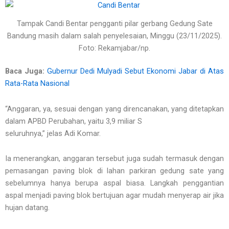
Tampak Candi Bentar pengganti pilar gerbang Gedung Sate
Bandung masih dalam salah penyelesaian, Minggu (23/11/2025).
Foto: Rekamjabar/np.
Baca Juga:
Gubernur Dedi Mulyadi Sebut Ekonomi Jabar di Atas
Rata-Rata Nasional
“Anggaran, ya, sesuai dengan yang direncanakan, yang ditetapkan
dalam APBD Perubahan, yaitu 3,9 miliar S
seluruhnya,” jelas Adi Komar.
Ia menerangkan, anggaran tersebut juga sudah termasuk dengan
pemasangan paving blok di lahan parkiran gedung sate yang
sebelumnya hanya berupa aspal biasa. Langkah penggantian
aspal menjadi paving blok bertujuan agar mudah menyerap air jika
hujan datang.