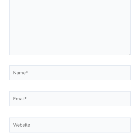
Name*
Email*
Website