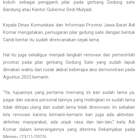
kokoh sebagai pengganti pilar pada gerbang Gedung sate
Bandung atau Kantor Gubernur Dedi Mulyadi.
Kepala Dinas Komunikasi dan Informasi Provinsi Jawa Barat Adi
Komar mengatakan, pemugaran pilar gedung sate dengan bentuk
Candi bentar itu sudah direncanakan sejak lama.
Hal itu juga sekaligus menjadi langkah renovasi dari pemerintah
provinsi pada pilar gerbang Gedung Sate yang sudah lapuk
dimakan waktu dan rusak akibat beberapa aksi demonstrasi pada
Agustus 2025 kemarin.
“Ya, tujuannya yang pertama memang ini kan sudah lama ya,
pagar dan sarana personal lainnya yang melingkari ini sudah lama
tidak ditinjau ulang dan sudah lama tidak direnovasi. Ini sekalian
kita renovasi karena kemarin-kemarin kan juga ada aktivitas-
aktivitas masyarakat, ada unjuk rasa dan lain-lain,” kata Adi
Komar dalam keterangannya yang diterima Rekamjabar pada
Minggu, (23/11/2025).