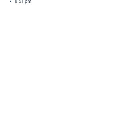
8:51 pm