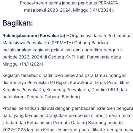
Prosesi serah terima jabatan pengurus PERMATA
masa bakti 2023-2024, Minggu (14/1/2024).
Bagikan:
Rekamjabar.com (Purwakarta)
– Organisasi daerah Perhimpuna
Mahasiswa Purwakarta (PERMATA) Cabang Bandung
melaksanakan kegiatan pelantikan dan upgrading pengurus
periode 2023-2024 di Gedung KNPI Kab. Purwakarta pada
Minggu, (14/1/2024).
Kegiatan tersebut dihadiri oleh beberapa para tamu undangan,
diantaranya Perwakilan PJ Bupati Purwakarta, Dinas Pendidikan,
Kapolres Purwakarta, Kemenag Purwakarta, Dandim 0619 dan
para alumni Permata Cabang Bandung.
Prosesi pelantikan diawali dengan pembacaan ikrar oleh pengur
baru, yang kemudian dilanjutkan pemberian simbolis serah terim
jabatan dari Ketua umum Permata Cabang Bandung periode
2022-2023 kepada Ketua Umum yang baru dilantik dengan mas