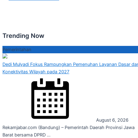
Trending Now
Pemerintahan
Dedi Mulyadi Fokus Rampungkan Pemenuhan Layanan Dasar da
Konektivitas Wilayah pada 2027
August 6, 2026
Rekamjabar.com (Bandung) – Pemerintah Daerah Provinsi Jawa
Barat bersama DPRD ...