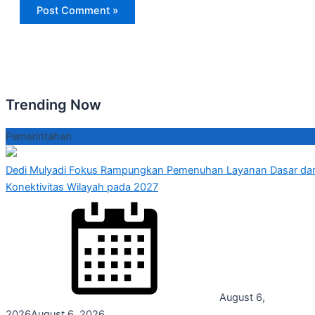
Trending Now
Pemerintahan
Dedi Mulyadi Fokus Rampungkan Pemenuhan Layanan Dasar da
Konektivitas Wilayah pada 2027
August 6,
2026
August 6, 2026