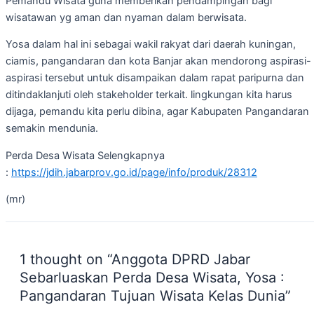
Pemandu Wisata guna memberikan pendampingan bagi
wisatawan yg aman dan nyaman dalam berwisata.
Yosa dalam hal ini sebagai wakil rakyat dari daerah kuningan,
ciamis, pangandaran dan kota Banjar akan mendorong aspirasi-
aspirasi tersebut untuk disampaikan dalam rapat paripurna dan
ditindaklanjuti oleh stakeholder terkait. lingkungan kita harus
dijaga, pemandu kita perlu dibina, agar Kabupaten Pangandaran
semakin mendunia.
Perda Desa Wisata Selengkapnya
:
https://jdih.jabarprov.go.id/page/info/produk/28312
(mr)
1 thought on “Anggota DPRD Jabar
Sebarluaskan Perda Desa Wisata, Yosa :
Pangandaran Tujuan Wisata Kelas Dunia”