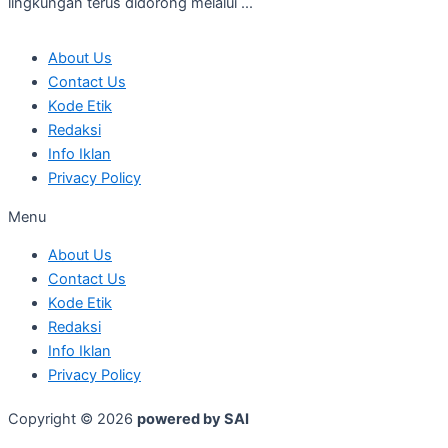
lingkungan terus didorong melalui ...
About Us
Contact Us
Kode Etik
Redaksi
Info Iklan
Privacy Policy
Menu
About Us
Contact Us
Kode Etik
Redaksi
Info Iklan
Privacy Policy
Copyright © 2026
powered by SAI