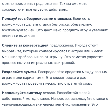
можно применить предложения. Так вы сможете
сосредоточиться на своих действиях.
Пользуйтесь безрисковыми ставками
. Если есть
возможность делать ставки без риска, обязательно
воспользуйтесь ей. Это дает шанс продлить игру и увеличит
шансы на выигрыш.
Следите за конвертацией
предложений. Иногда стоит
выбрать те, которые конвертируются быстрее или имеют
меньшие требования по отыгрышу. Это заметно упростит
процесс получения реальных выигрышей.
Разделяйте суммы
. Распределяйте средства между разным
играми или вариантами. Это снизит риски и даст
возможность проверить несколько стратегий сразу.
Используйте систему ставок
. Разработайте свой
собственный метод ставок. Например, используйте ставки с
увеличивающимся значением или фиксированные. Это