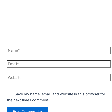
Name*
Email*
Website
Save my name, email, and website in this browser for
the next time I comment.