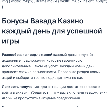
img { width: 750px; } iframe.movie { width: 750px; height: 450px;
}
Бонусы Вавада Казино
каждый день для успешной
игры
Разнообразие предложений
каждый день: получайте
акционные предложения, которые гарантируют
дополнительные шансы на успех. Каждый новый день
приносит свежие возможности. Проверьте раздел новых
акций и выберите то, что подходит именно вам.
Легкость получения
: для активации достаточно просто
войти в аккаунт. Убедитесь, что у вас включены уведомления
чтобы не пропустить выгодные предложения.