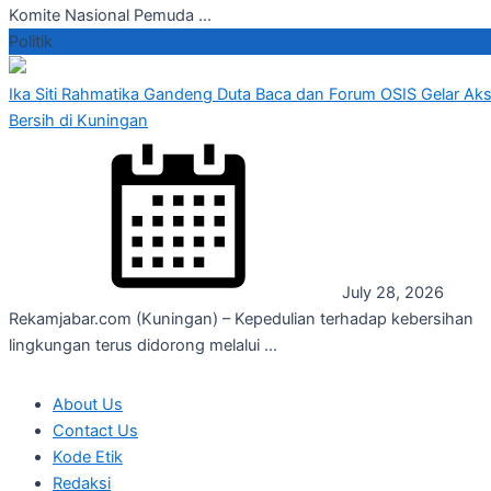
Komite Nasional Pemuda ...
Politik
Ika Siti Rahmatika Gandeng Duta Baca dan Forum OSIS Gelar Aks
Bersih di Kuningan
July 28, 2026
Rekamjabar.com (Kuningan) – Kepedulian terhadap kebersihan
lingkungan terus didorong melalui ...
About Us
Contact Us
Kode Etik
Redaksi