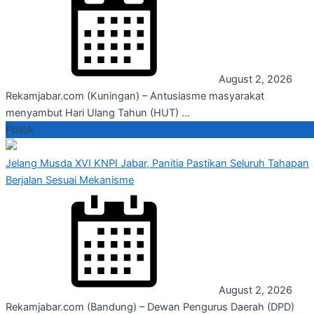
August 2, 2026
Rekamjabar.com (Kuningan) – Antusiasme masyarakat
menyambut Hari Ulang Tahun (HUT) ...
Politik
Jelang Musda XVI KNPI Jabar, Panitia Pastikan Seluruh Tahapan
Berjalan Sesuai Mekanisme
August 2, 2026
Rekamjabar.com (Bandung) – Dewan Pengurus Daerah (DPD)