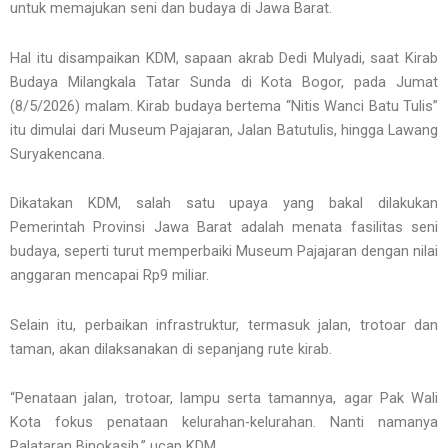
untuk memajukan seni dan budaya di Jawa Barat.
Hal itu disampaikan KDM, sapaan akrab Dedi Mulyadi, saat Kirab
Budaya Milangkala Tatar Sunda di Kota Bogor, pada Jumat
(8/5/2026) malam. Kirab budaya bertema “Nitis Wanci Batu Tulis”
itu dimulai dari Museum Pajajaran, Jalan Batutulis, hingga Lawang
Suryakencana.
Dikatakan KDM, salah satu upaya yang bakal dilakukan
Pemerintah Provinsi Jawa Barat adalah menata fasilitas seni
budaya, seperti turut memperbaiki Museum Pajajaran dengan nilai
anggaran mencapai Rp9 miliar.
Selain itu, perbaikan infrastruktur, termasuk jalan, trotoar dan
taman, akan dilaksanakan di sepanjang rute kirab.
“Penataan jalan, trotoar, lampu serta tamannya, agar Pak Wali
Kota fokus penataan kelurahan-kelurahan. Nanti namanya
Palataran Binokasih,” ucap KDM.