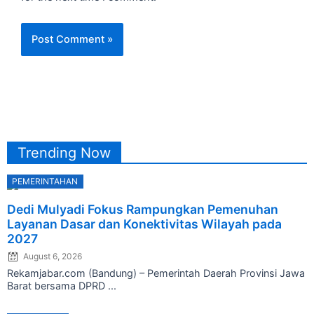
Trending Now
PEMERINTAHAN
Posted
Dedi Mulyadi Fokus Rampungkan Pemenuhan
on
Layanan Dasar dan Konektivitas Wilayah pada
2027
August 6, 2026
Rekamjabar.com (Bandung) – Pemerintah Daerah Provinsi Jawa
Barat bersama DPRD ...