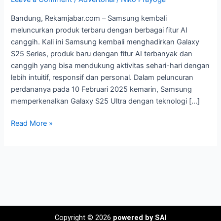
Series
Bandung, Rekamjabar.com – Samsung kembali
dengan
meluncurkan produk terbaru dengan berbagai fitur AI
22
canggih. Kali ini Samsung kembali menghadirkan Galaxy
Fitur
S25 Series, produk baru dengan fitur AI terbanyak dan
AI
canggih yang bisa mendukung aktivitas sehari-hari dengan
Canggih
lebih intuitif, responsif dan personal. Dalam peluncuran
perdananya pada 10 Februari 2025 kemarin, Samsung
memperkenalkan Galaxy S25 Ultra dengan teknologi […]
Read More »
Copyright © 2026
powered by SAI