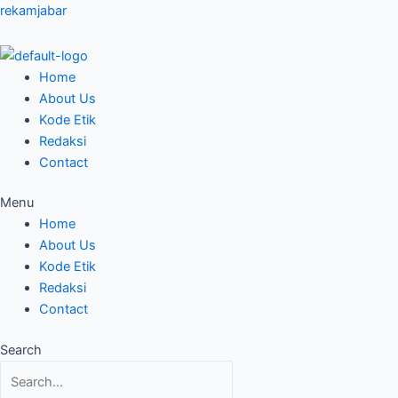
Skip
rekamjabar
to
content
Home
About Us
Kode Etik
Redaksi
Contact
Menu
Home
About Us
Kode Etik
Redaksi
Contact
Search