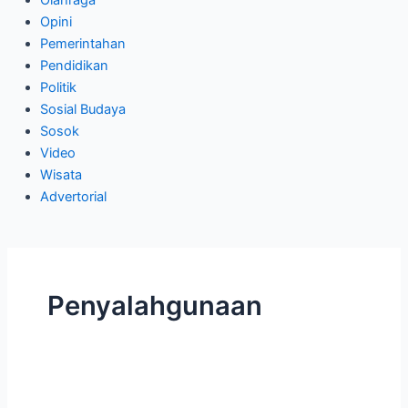
Olahraga
Opini
Pemerintahan
Pendidikan
Politik
Sosial Budaya
Sosok
Video
Wisata
Advertorial
Penyalahgunaan
Dugaan