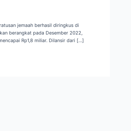
atusan jemaah berhasil diringkus di
 akan berangkat pada Desember 2022,
ncapai Rp1,8 miliar. Dilansir dari […]