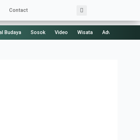
Search
Contact
al Budaya
Sosok
Video
Wisata
Advertorial