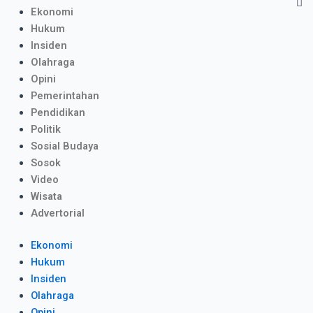
C
Ekonomi
Hukum
Insiden
Olahraga
Opini
Pemerintahan
Pendidikan
Politik
Sosial Budaya
Sosok
Video
Wisata
Advertorial
Ekonomi
Hukum
Insiden
Olahraga
Opini