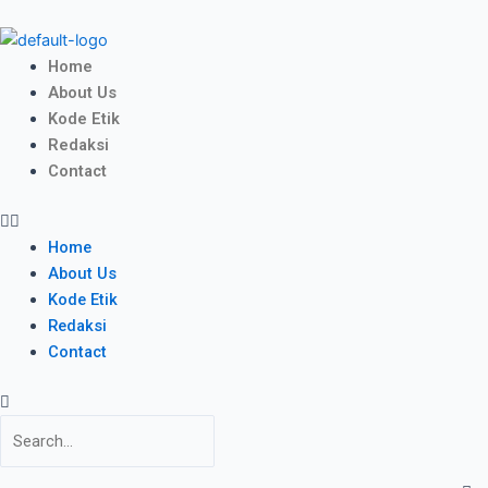
Skip
to
content
Menu
Home
About Us
Kode Etik
Redaksi
Contact
Home
About Us
Kode Etik
Redaksi
Contact
Search