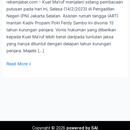
rekamjabar.com – Kuat Ma’ruf menjalani sidang pembacaan
15
putusan pada hari ini, Selasa (14/2/2023) di Pengadilan
Tahun
Negeri (PN) Jakarta Selatan. Asisten rumah tangga (ART)
Penjara
mantan Kadiv Propam Polri Ferdy Sambo ini divonis 15
tahun kurungan penjara. Vonis hukuman yang diberikan
kepada Kuat Ma’ruf lebih berat daripada tuntutan jaksa
yang hanya dituntut dengan delapan tahun kurungan
penjara. Majelis […]
Read More »
Copyright © 2026
powered by SAI