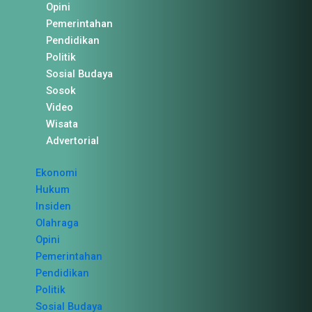
Opini
Pemerintahan
Pendidikan
Politik
Sosial Budaya
Sosok
Video
Wisata
Advertorial
Ekonomi
Hukum
Insiden
Olahraga
Opini
Pemerintahan
Pendidikan
Politik
Sosial Budaya