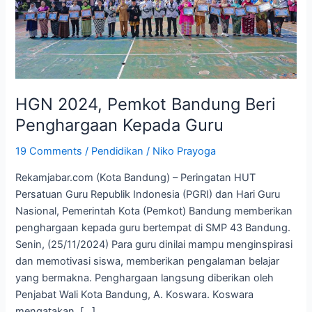
Guru
HGN 2024, Pemkot Bandung Beri
Penghargaan Kepada Guru
19 Comments
/
Pendidikan
/
Niko Prayoga
Rekamjabar.com (Kota Bandung) – Peringatan HUT
Persatuan Guru Republik Indonesia (PGRI) dan Hari Guru
Nasional, Pemerintah Kota (Pemkot) Bandung memberikan
penghargaan kepada guru bertempat di SMP 43 Bandung.
Senin, (25/11/2024) Para guru dinilai mampu menginspirasi
dan memotivasi siswa, memberikan pengalaman belajar
yang bermakna. Penghargaan langsung diberikan oleh
Penjabat Wali Kota Bandung, A. Koswara. Koswara
mengatakan, […]