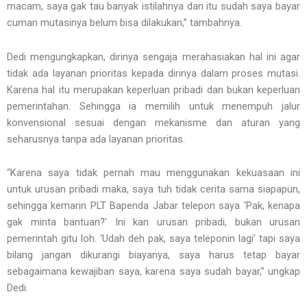
macam, saya gak tau banyak istilahnya dan itu sudah saya bayar
cuman mutasinya belum bisa dilakukan,” tambahnya.
Dedi mengungkapkan, dirinya sengaja merahasiakan hal ini agar
tidak ada layanan prioritas kepada dirinya dalam proses mutasi.
Karena hal itu merupakan keperluan pribadi dan bukan keperluan
pemerintahan. Sehingga ia memilih untuk menempuh jalur
konvensional sesuai dengan mekanisme dan aturan yang
seharusnya tanpa ada layanan prioritas.
“Karena saya tidak pernah mau menggunakan kekuasaan ini
untuk urusan pribadi maka, saya tuh tidak cerita sama siapapun,
sehingga kemarin PLT Bapenda Jabar telepon saya ‘Pak, kenapa
gak minta bantuan?’ Ini kan urusan pribadi, bukan urusan
pemerintah gitu loh. ‘Udah deh pak, saya teleponin lagi’ tapi saya
bilang jangan dikurangi biayanya, saya harus tetap bayar
sebagaimana kewajiban saya, karena saya sudah bayar,” ungkap
Dedi.