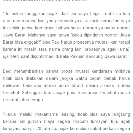
“Itu bukan tunggakan pajak. Jadi ceritanya begini mobil itu kan
atas nama orang lain, yang domisilinya di Jakarta kemudian saya
itu selalu punya komitmen bahwa harus nomornya harus nomor
Jawa Barat. Makanya saya tanya ‘kalau dipindahin nomor Jawa
Barat bisa enggak?’ bisa Pak, harus prosesnya mutasi’ kan tetapi
karena ini masih atas nama orang lain, prosesnya agak lama,”
ujar Dedi saat dikonfirmasi di Balai Pakuan Bandung, Jawa Barat.
Dedi menambahkan bahwa prose mutasi kendaraan miliknya
tidak bisa dilakukan dalam jangka waktu cepat. Sebab harus
melewati beberapa aturan administratif dalam proses mutasi
tersebut. Sehingga status pajak pada kendaraan tersebut masih
tercatat jatuh tempo.
“Harus melalui mekanisme leasing, tidak bisa saya langsung
berapa sih jumlah biaya segala macam lumayan tuh, agak
lumayan, hampir 70 juta itu, pajak kemudian cabut berkas segala