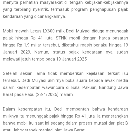
menyita perhatian masyarakat di tengah kebijakan-kebijakannya
yang terbilang nyentrik, termasuk program penghapusan pajak
kendaraan yang dicanangkannya.
Mobil mewah Lexus LX600 milik Dedi Mulyadi diduga menunggak
pajak hingga Rp 41 juta. STNK mobil dengan harga pasaran
hingga Rp 1,9 miliar tersebut, diketahui masih berlaku hingga 19
Januari 2029. Namun, status pajak kendaraan nya sudah
melewati jatuh tempo pada 19 Januari 2025.
Setelah sekian lama tidak memberikan kejelasan terkait isu
tersebut, Dedi Mulyadi akhirnya buka suara kepada awak media
dalam kesempatan wawancara di Balai Pakuan, Bandung Jawa
Barat pada Rabu (23/4/2025) malam.
Dalam kesempatan itu, Dedi membantah bahwa kendaraan
miliknya itu menunggak pajak hingga Rp 41 juta. Ia menerangkan
bahwa mobil itu saat ini sedang dalam proses mutasi dari plat B
atau Jabodetabek menjadi plat Jawa Barat.