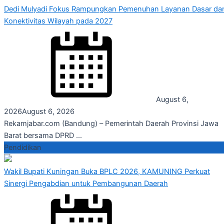
Dedi Mulyadi Fokus Rampungkan Pemenuhan Layanan Dasar da
Konektivitas Wilayah pada 2027
August 6,
2026
August 6, 2026
Rekamjabar.com (Bandung) – Pemerintah Daerah Provinsi Jawa
Barat bersama DPRD ...
Pendidikan
Wakil Bupati Kuningan Buka BPLC 2026, KAMUNING Perkuat
Sinergi Pengabdian untuk Pembangunan Daerah