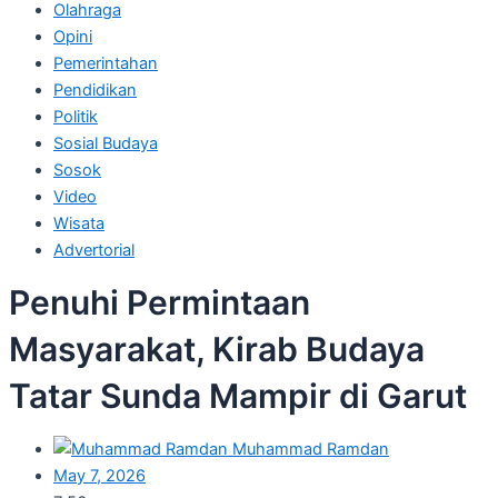
Olahraga
Opini
Pemerintahan
Pendidikan
Politik
Sosial Budaya
Sosok
Video
Wisata
Advertorial
Penuhi Permintaan
Masyarakat, Kirab Budaya
Tatar Sunda Mampir di Garut
Muhammad Ramdan
May 7, 2026