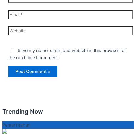
Email*
Website
Save my name, email, and website in this browser for
the next time I comment.
Trending Now
Pemerintahan