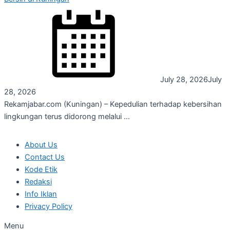
July 28, 2026
July
28, 2026
Rekamjabar.com (Kuningan) – Kepedulian terhadap kebersihan
lingkungan terus didorong melalui ...
About Us
Contact Us
Kode Etik
Redaksi
Info Iklan
Privacy Policy
Menu