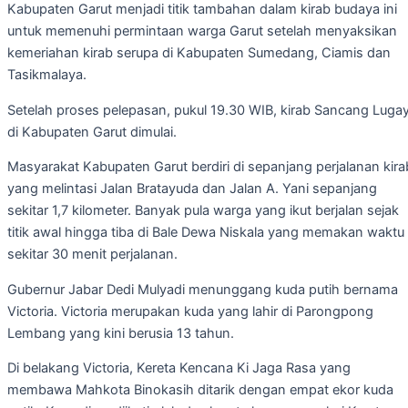
Kabupaten Garut menjadi titik tambahan dalam kirab budaya ini
untuk memenuhi permintaan warga Garut setelah menyaksikan
kemeriahan kirab serupa di Kabupaten Sumedang, Ciamis dan
Tasikmalaya.
Setelah proses pelepasan, pukul 19.30 WIB, kirab Sancang Luga
di Kabupaten Garut dimulai.
Masyarakat Kabupaten Garut berdiri di sepanjang perjalanan kira
yang melintasi Jalan Bratayuda dan Jalan A. Yani sepanjang
sekitar 1,7 kilometer. Banyak pula warga yang ikut berjalan sejak
titik awal hingga tiba di Bale Dewa Niskala yang memakan waktu
sekitar 30 menit perjalanan.
Gubernur Jabar Dedi Mulyadi menunggang kuda putih bernama
Victoria. Victoria merupakan kuda yang lahir di Parongpong
Lembang yang kini berusia 13 tahun.
Di belakang Victoria, Kereta Kencana Ki Jaga Rasa yang
membawa Mahkota Binokasih ditarik dengan empat ekor kuda