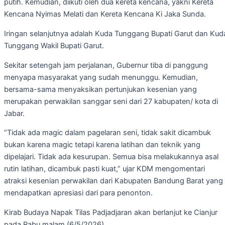
putih. Kemudian, diikuti oleh dua kereta kencana, yakni Kereta
Kencana Nyimas Melati dan Kereta Kencana Ki Jaka Sunda.
Iringan selanjutnya adalah Kuda Tunggang Bupati Garut dan Kud
Tunggang Wakil Bupati Garut.
Sekitar setengah jam perjalanan, Gubernur tiba di panggung
menyapa masyarakat yang sudah menunggu. Kemudian,
bersama-sama menyaksikan pertunjukan kesenian yang
merupakan perwakilan sanggar seni dari 27 kabupaten/ kota di
Jabar.
“Tidak ada magic dalam pagelaran seni, tidak sakit dicambuk
bukan karena magic tetapi karena latihan dan teknik yang
dipelajari. Tidak ada kesurupan. Semua bisa melakukannya asal
rutin latihan, dicambuk pasti kuat,” ujar KDM mengomentari
atraksi kesenian perwakilan dari Kabupaten Bandung Barat yang
mendapatkan apresiasi dari para penonton.
Kirab Budaya Napak Tilas Padjadjaran akan berlanjut ke Cianjur
pada Rabu malam (6/5/2026).