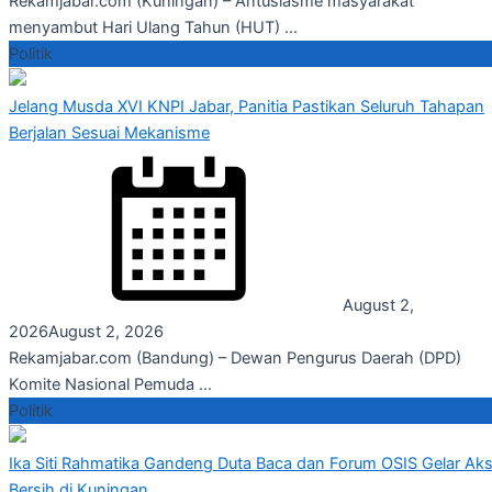
Rekamjabar.com (Kuningan) – Antusiasme masyarakat
menyambut Hari Ulang Tahun (HUT) ...
Politik
Jelang Musda XVI KNPI Jabar, Panitia Pastikan Seluruh Tahapan
Berjalan Sesuai Mekanisme
August 2,
2026
August 2, 2026
Rekamjabar.com (Bandung) – Dewan Pengurus Daerah (DPD)
Komite Nasional Pemuda ...
Politik
Ika Siti Rahmatika Gandeng Duta Baca dan Forum OSIS Gelar Aks
Bersih di Kuningan