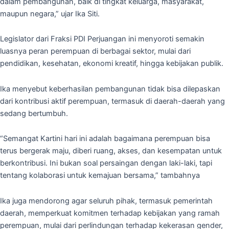
dalam pembangunan, baik di tingkat keluarga, masyarakat,
maupun negara,” ujar Ika Siti.
Legislator dari Fraksi PDI Perjuangan ini menyoroti semakin
luasnya peran perempuan di berbagai sektor, mulai dari
pendidikan, kesehatan, ekonomi kreatif, hingga kebijakan publik.
Ika menyebut keberhasilan pembangunan tidak bisa dilepaskan
dari kontribusi aktif perempuan, termasuk di daerah-daerah yang
sedang bertumbuh.
“Semangat Kartini hari ini adalah bagaimana perempuan bisa
terus bergerak maju, diberi ruang, akses, dan kesempatan untuk
berkontribusi. Ini bukan soal persaingan dengan laki-laki, tapi
tentang kolaborasi untuk kemajuan bersama,” tambahnya
Ika juga mendorong agar seluruh pihak, termasuk pemerintah
daerah, memperkuat komitmen terhadap kebijakan yang ramah
perempuan, mulai dari perlindungan terhadap kekerasan gender,