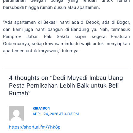
perumahan dengan bunga yang rendah untuk rumah
bersubsidi hingga rumah susun atau apartemen.
“Ada apartemen di Bekasi, nanti ada di Depok, ada di Bogor,
dan kami juga nanti bangun di Bandung ya. Nah, termasuk
Pemprov Jabar, Pak Sekda siapin segera Peraturan
Gubernurnya, setiap kawasan industri wajib untuk menyiapkan
apartemen untuk karyawan,” tuturnya.
4 thoughts on “Dedi Muyadi Imbau Uang
Pesta Pernikahan Lebih Baik untuk Beli
Rumah”
KIRA1904
APRIL 24, 2026 AT 4:33 PM
https://shorturl.fm/Yhk8p