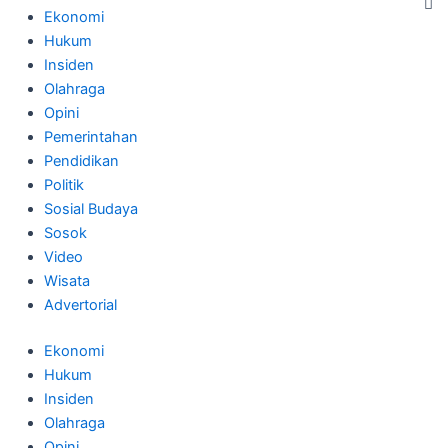
C
Ekonomi
Hukum
Insiden
Olahraga
Opini
Pemerintahan
Pendidikan
Politik
Sosial Budaya
Sosok
Video
Wisata
Advertorial
Ekonomi
Hukum
Insiden
Olahraga
Opini