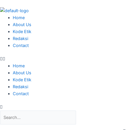
Skip
to
content
Menu
Home
About Us
Kode Etik
Redaksi
Contact
Home
About Us
Kode Etik
Redaksi
Contact
Search