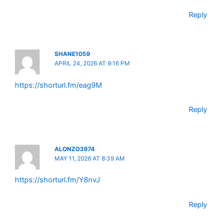
Reply
SHANE1059
APRIL 24, 2026 AT 9:16 PM
https://shorturl.fm/eag9M
Reply
ALONZO3974
MAY 11, 2026 AT 8:39 AM
https://shorturl.fm/Y8nvJ
Reply