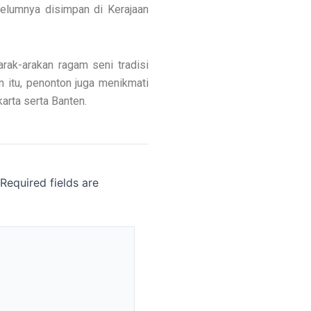
elumnya disimpan di Kerajaan
arak-arakan ragam seni tradisi
n itu, penonton juga menikmati
arta serta Banten.
Required fields are