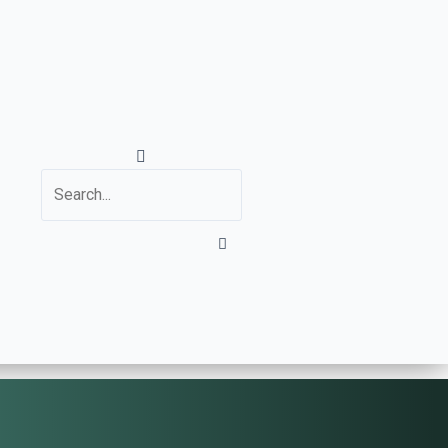
Search
Close