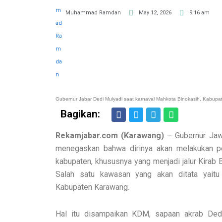
Muhammad Ramdan
May 12, 2026
9:16 am
Gubernur Jabar Dedi Mulyadi saat karnaval Mahkota Binokasih, Kabupa
Bagikan:
Rekamjabar.com (Karawang)
– Gubernur Jaw
menegaskan bahwa dirinya akan melakukan pe
kabupaten, khususnya yang menjadi jalur Kirab 
Salah satu kawasan yang akan ditata yaitu
Kabupaten Karawang.
Hal itu disampaikan KDM, sapaan akrab Dedi