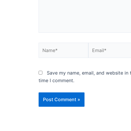
Name*
Email*
Save my name, email, and website in t
time I comment.