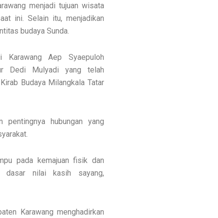
rawang menjadi tujuan wisata
at ini. Selain itu, menjadikan
ntitas budaya Sunda.
ti Karawang Aep Syaepuloh
r Dedi Mulyadi yang telah
irab Budaya Milangkala Tatar
an pentingnya hubungan yang
yarakat.
mpu pada kemajuan fisik dan
 dasar nilai kasih sayang,
upaten Karawang menghadirkan