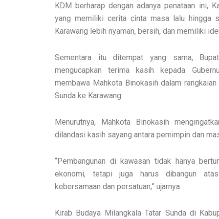
KDM berharap dengan adanya penataan ini, Ka
yang memiliki cerita cinta masa lalu hingga sa
Karawang lebih nyaman, bersih, dan memiliki ide
Sementara itu ditempat yang sama, Bupa
mengucapkan terima kasih kepada Gubernu
membawa Mahkota Binokasih dalam rangkaian K
Sunda ke Karawang.
Menurutnya, Mahkota Binokasih mengingatk
dilandasi kasih sayang antara pemimpin dan mas
“Pembangunan di kawasan tidak hanya bertu
ekonomi, tetapi juga harus dibangun atas
kebersamaan dan persatuan,” ujarnya.
Kirab Budaya Milangkala Tatar Sunda di Kab