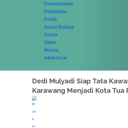
Pemerintahan
Pendidikan
Politik
Sosial Budaya
Sosok
Video
Wisata
Advertorial
Dedi Mulyadi Siap Tata Kawa
Karawang Menjadi Kota Tua 