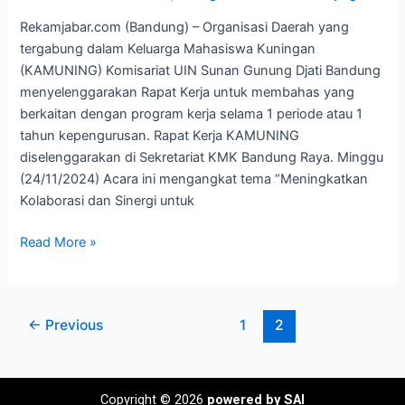
Berkelanjutan
Rekamjabar.com (Bandung) – Organisasi Daerah yang
tergabung dalam Keluarga Mahasiswa Kuningan
(KAMUNING) Komisariat UIN Sunan Gunung Djati Bandung
menyelenggarakan Rapat Kerja untuk membahas yang
berkaitan dengan program kerja selama 1 periode atau 1
tahun kepengurusan. Rapat Kerja KAMUNING
diselenggarakan di Sekretariat KMK Bandung Raya. Minggu
(24/11/2024) Acara ini mengangkat tema “Meningkatkan
Kolaborasi dan Sinergi untuk
Read More »
←
Previous
1
2
Copyright © 2026
powered by SAI