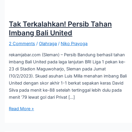
Tak Terkalahkan! Persib Tahan
Imbang Bali United
2 Comments
/
Olahraga
/
Niko Prayoga
rekamjabar.com (Sleman) – Persib Bandung berhasil tahan
imbang Bali United pada laga lanjutan BRI Liga 1 pekan ke-
23 di Stadion Maguwoharjo, Sleman pada Jumat
(10/2/2023). Skuad asuhan Luis Milla menahan imbang Bali
United dengan skor akhir 1-1 berkat sepakan keras David
Silva pada menit ke-88 setelah tertinggal lebih dulu pada
menit ’79 lewat gol dari Privat […]
Read More »