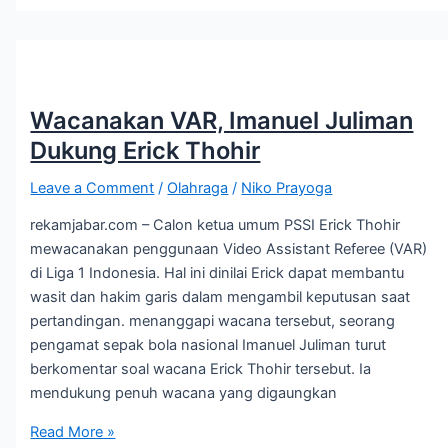
Wacanakan VAR, Imanuel Juliman
Dukung Erick Thohir
Leave a Comment
/
Olahraga
/
Niko Prayoga
rekamjabar.com – Calon ketua umum PSSI Erick Thohir
mewacanakan penggunaan Video Assistant Referee (VAR)
di Liga 1 Indonesia. Hal ini dinilai Erick dapat membantu
wasit dan hakim garis dalam mengambil keputusan saat
pertandingan. menanggapi wacana tersebut, seorang
pengamat sepak bola nasional Imanuel Juliman turut
berkomentar soal wacana Erick Thohir tersebut. Ia
mendukung penuh wacana yang digaungkan
Read More »