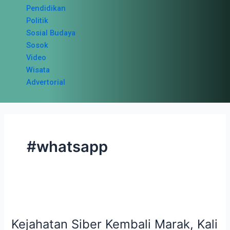
Pendidikan
Politik
Sosial Budaya
Sosok
Video
Wisata
Advertorial
#whatsapp
Kejahatan
Siber
Kejahatan Siber Kembali Marak, Kali
Kembali