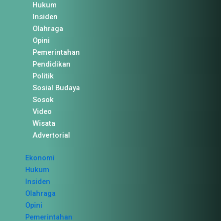
Hukum
Insiden
Olahraga
Opini
Pemerintahan
Pendidikan
Politik
Sosial Budaya
Sosok
Video
Wisata
Advertorial
Ekonomi
Hukum
Insiden
Olahraga
Opini
Pemerintahan