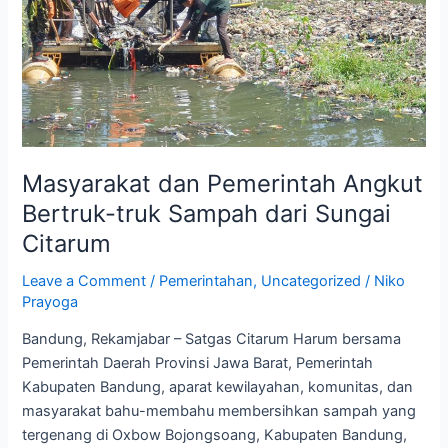
dari
Sungai
Citarum
Masyarakat dan Pemerintah Angkut
Bertruk-truk Sampah dari Sungai
Citarum
Leave a Comment
/
Pemerintahan
,
Uncategorized
/
Niko
Prayoga
Bandung, Rekamjabar – Satgas Citarum Harum bersama
Pemerintah Daerah Provinsi Jawa Barat, Pemerintah
Kabupaten Bandung, aparat kewilayahan, komunitas, dan
masyarakat bahu-membahu membersihkan sampah yang
tergenang di Oxbow Bojongsoang, Kabupaten Bandung,