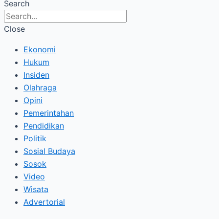
Search
Close
Ekonomi
Hukum
Insiden
Olahraga
Opini
Pemerintahan
Pendidikan
Politik
Sosial Budaya
Sosok
Video
Wisata
Advertorial