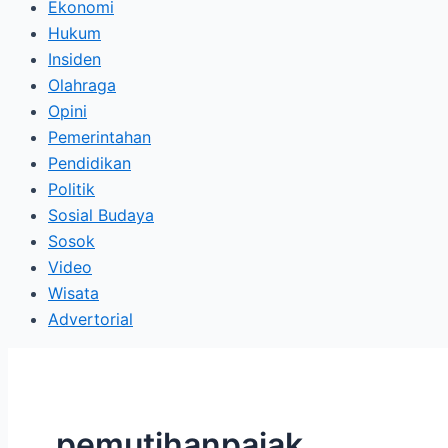
Ekonomi
Hukum
Insiden
Olahraga
Opini
Pemerintahan
Pendidikan
Politik
Sosial Budaya
Sosok
Video
Wisata
Advertorial
pemutihanpajak