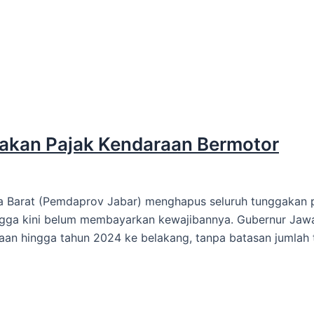
akan Pajak Kendaraan Bermotor
a Barat (Pemdaprov Jabar) menghapus seluruh tunggakan p
gga kini belum membayarkan kewajibannya. Gubernur Jawa
araan hingga tahun 2024 ke belakang, tanpa batasan jumla