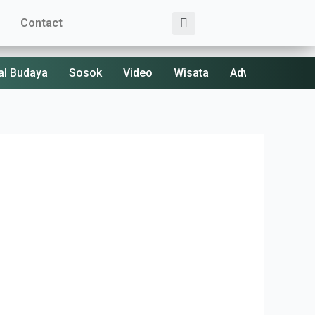
Search
Contact
al Budaya
Sosok
Video
Wisata
Advertorial